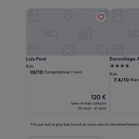
Luis Pool
Eurovillage A
Luis Pool
Eurovillage A
Luis Pool
Eurovillage 
Hébergemen
Kos
10.0
10/10
Exceptionnel
(1 avis)
4.0 étoiles
Kos
sur
7.4
7,4/10
Bien
10,
sur
Exceptionnel,
10,
(1 avis)
Le
Bien,
120 €
nouveau
(72 avis)
taxes et frais compris
prix
20 août - 21 août
est
de
120 €
Prix
Prix par nuit le plus bas trouvé au cours des 24 dernières heures
par
nuit