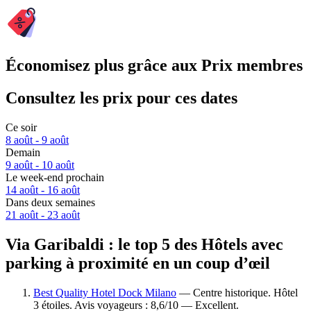
Économisez plus grâce aux Prix membres
Consultez les prix pour ces dates
Ce soir
8 août - 9 août
Demain
9 août - 10 août
Le week-end prochain
14 août - 16 août
Dans deux semaines
21 août - 23 août
Via Garibaldi : le top 5 des Hôtels avec
parking à proximité en un coup d’œil
Best Quality Hotel Dock Milano
— Centre historique. Hôtel
3 étoiles. Avis voyageurs : 8,6/10 — Excellent.