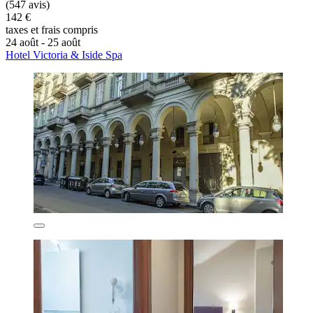
(547 avis)
142 €
taxes et frais compris
24 août - 25 août
Hotel Victoria & Iside Spa