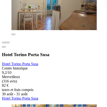
Hotel Torino Porta Susa
Hotel Torino Porta Susa
Centre historique
9,2/10
Merveilleux
(316 avis)
82 €
taxes et frais compris
30 août - 31 août
Hotel Torino Porta Susa