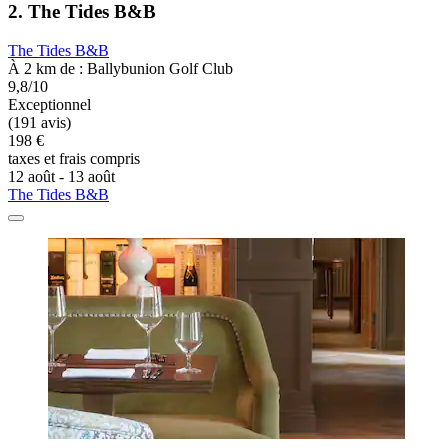
2. The Tides B&B
The Tides B&B
À 2 km de : Ballybunion Golf Club
9,8/10
Exceptionnel
(191 avis)
198 €
taxes et frais compris
12 août - 13 août
The Tides B&B