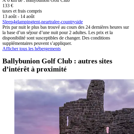
À 6 km de : Ballybunion Golf Club
133 €
taxes et frais compris
13 août - 14 août
Sleep4glampingtent-neartralee-countryside
Prix par nuit le plus bas trouvé au cours des 24 dernières heures sur
la base d’un séjour d’une nuit pour 2 adultes. Les prix et la
disponibilité sont susceptibles de changer. Des conditions
supplémentaires peuvent s’appliquer.
Afficher tous les hébergements
Ballybunion Golf Club : autres sites
d’intérêt à proximité