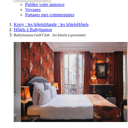
Publier votre annonce
Voyages
Partager mes commentaires
Kerry : les hôtels
Irlande : les hôtels
Hôtels
Hôtels à Ballybunion
Ballybunion Golf Club : les hôtels à proximité