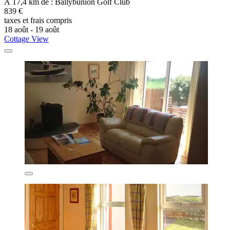
À 17,4 km de : Ballybunion Golf Club
839 €
taxes et frais compris
18 août - 19 août
Cottage View