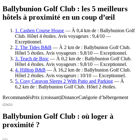
Ballybunion Golf Club : les 5 meilleurs
hôtels à proximité en un coup d’œil
1. Cashen Course House
— À 0,4 km de : Ballybunion Golf
Club. Hôtel 4 étoiles. Avis voyageurs : 9,4/10 —
Exceptionnel.
2. The Tides B&B
— À 2 km de : Ballybunion Golf Club.
Hôtel 5 étoiles. Avis voyageurs : 9,8/10 — Exceptionnel.
3. Teach de Broc
— À 0,2 km de : Ballybunion Golf Club.
Hôtel 4 étoiles. Avis voyageurs : 9,8/10 — Exceptionnel.
4. Hilltop B&B
— À 16,2 km de : Ballybunion Golf Club.
Hôtel 2 étoiles. Avis voyageurs : 10/10 — Exceptionnel.
5. Cosy Caravan Sleeps 2 With Patio and Parking
— À
6,2 km de : Ballybunion Golf Club. Hôtel 2 étoiles.
Recommandés
Prix (croissant)
Distance
Catégorie d’hébergement
Ballybunion Golf Club : où loger à
proximité ?