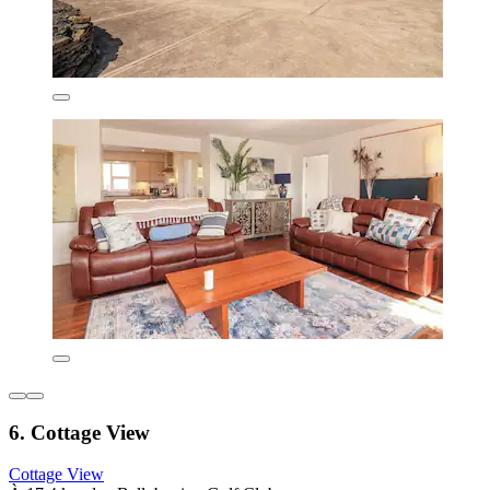
6. Cottage View
Cottage View