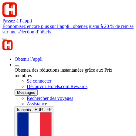
Passez à l’appli
Économisez encore plus sur l’appli : obtenez jusqu’à 20 % de remise
sur une sélection d’hôtels
Obtenir l’appli
Obtenez des réductions instantanées grâce aux Prix
membres
Se connecter
Découvrir Hotels.com Rewards
Messages
Rechercher des voyages
Assistance
français · EUR · FR