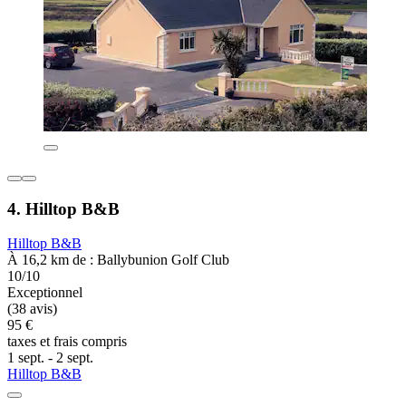
4. Hilltop B&B
Hilltop B&B
À 16,2 km de : Ballybunion Golf Club
10/10
Exceptionnel
(38 avis)
95 €
taxes et frais compris
1 sept. - 2 sept.
Hilltop B&B