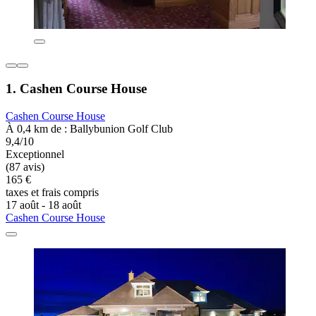
1. Cashen Course House
Cashen Course House
À 0,4 km de : Ballybunion Golf Club
9,4/10
Exceptionnel
(87 avis)
165 €
taxes et frais compris
17 août - 18 août
Cashen Course House