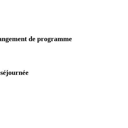
changement de programme
 séjournée