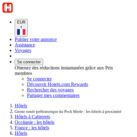
EUR
•
Publier votre annonce
Assistance
Voyages
Se connecter
Obtenez des réductions instantanées grâce aux Prix
membres
Se connecter
Découvrir Hotels.com Rewards
Rechercher des voyages
Partager mes commentaires
Hôtels
Grotte ornée préhistorique du Pech Merle : les hôtels à proximité
Hôtels à Cabrerets
Occitanie : les hôtels
France : les hôtels
Hôtels