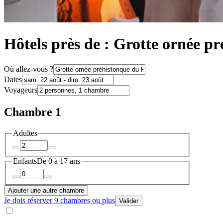
Hôtels près de : Grotte ornée p
Où allez-vous ?
Dates
Voyageurs
Chambre 1
Adultes
Enfants
De 0 à 17 ans
Ajouter une autre chambre
Je dois réserver 9 chambres ou plus
Valider