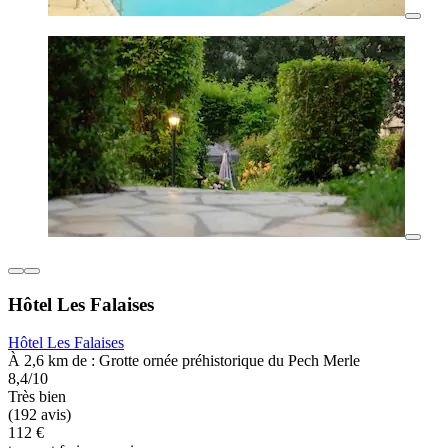
Hôtel Les Falaises
Hôtel Les Falaises
À 2,6 km de : Grotte ornée préhistorique du Pech Merle
8,4/10
Très bien
(192 avis)
112 €