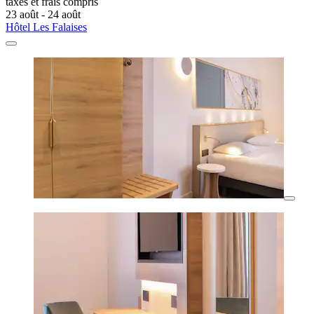
taxes et frais compris
23 août - 24 août
Hôtel Les Falaises