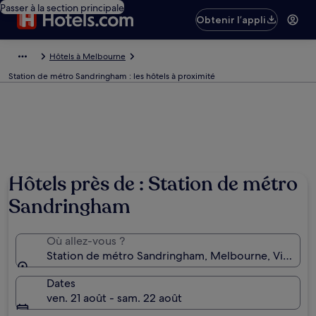
Passer à la section principale
Obtenir l’appli
Hôtels à Melbourne
Station de métro Sandringham : les hôtels à proximité
Hôtels près de : Station de métro
Sandringham
Où allez-vous ?
Station de métro Sandringham, Melbourne, Victoria, 
Dates
ven. 21 août - sam. 22 août