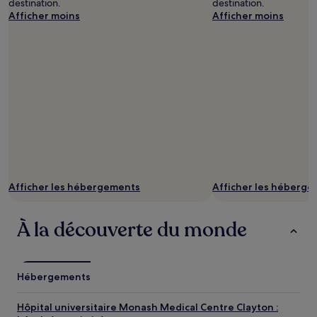
destination.
destination.
Afficher moins
Afficher moins
Afficher les hébergements
Afficher les héberg
À la découverte du monde
Hébergements
Hôpital universitaire Monash Medical Centre Clayton :