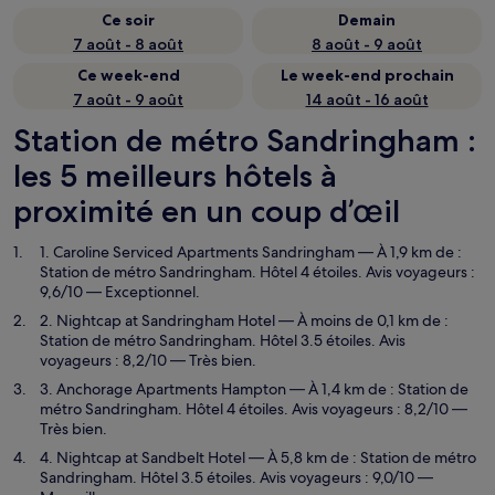
Ce soir
Demain
7 août - 8 août
8 août - 9 août
Ce week-end
Le week-end prochain
7 août - 9 août
14 août - 16 août
Station de métro Sandringham :
les 5 meilleurs hôtels à
proximité en un coup d’œil
1. Caroline Serviced Apartments Sandringham
— À 1,9 km de :
Station de métro Sandringham. Hôtel 4 étoiles. Avis voyageurs :
9,6/10 — Exceptionnel.
2. Nightcap at Sandringham Hotel
— À moins de 0,1 km de :
Station de métro Sandringham. Hôtel 3.5 étoiles. Avis
voyageurs : 8,2/10 — Très bien.
3. Anchorage Apartments Hampton
— À 1,4 km de : Station de
métro Sandringham. Hôtel 4 étoiles. Avis voyageurs : 8,2/10 —
Très bien.
4. Nightcap at Sandbelt Hotel
— À 5,8 km de : Station de métro
Sandringham. Hôtel 3.5 étoiles. Avis voyageurs : 9,0/10 —