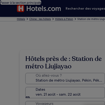
Passer à la section principale
Rechercher des voyage
Hôtels
Chine : les hôtels
Hôtels à Pékin
Station de métro Liuji
Hôtels près de : Station de
métro Liujiayao
Où allez-vous ?
Dates
ven. 21 août - sam. 22 août
Voyageurs