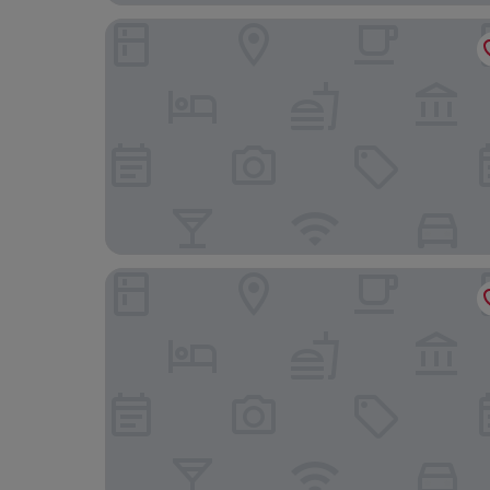
Anyi
Beijing Dream Inn Hotel