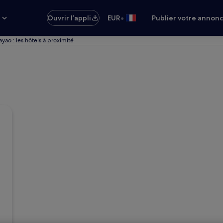
•
s
Ouvrir l’appli
EUR
Publier votre annon
ayao : les hôtels à proximité