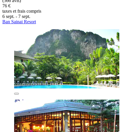
(566 avis)
76 €
taxes et frais compris
6 sept. - 7 sept.
Ban Sainai Resort