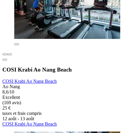
COSI Krabi Ao Nang Beach
COSI Krabi Ao Nang Beach
Ao Nang
8,6/10
Excellent
(169 avis)
25 €
taxes et frais compris
12 août - 13 août
COSI Krabi Ao Nang Beach