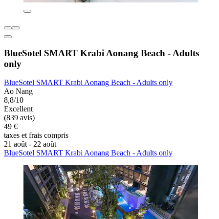
BlueSotel SMART Krabi Aonang Beach - Adults
only
BlueSotel SMART Krabi Aonang Beach - Adults only
Ao Nang
8,8/10
Excellent
(839 avis)
49 €
taxes et frais compris
21 août - 22 août
BlueSotel SMART Krabi Aonang Beach - Adults only