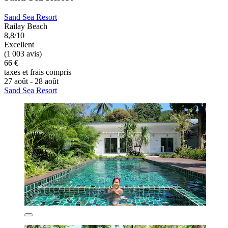
Sand Sea Resort
Railay Beach
8,8/10
Excellent
(1 003 avis)
66 €
taxes et frais compris
27 août - 28 août
Sand Sea Resort