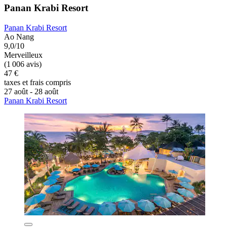
Panan Krabi Resort
Panan Krabi Resort
Ao Nang
9,0/10
Merveilleux
(1 006 avis)
47 €
taxes et frais compris
27 août - 28 août
Panan Krabi Resort