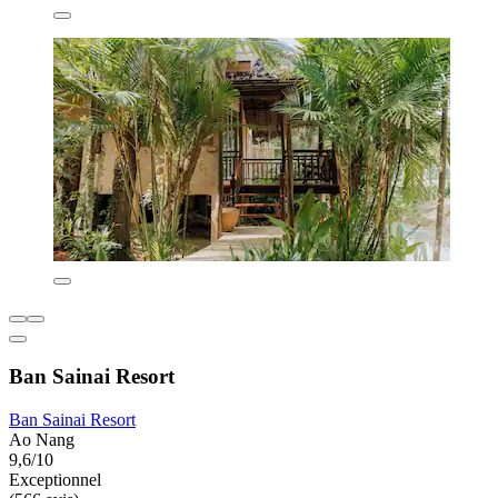
Ban Sainai Resort
Ban Sainai Resort
Ao Nang
9,6/10
Exceptionnel