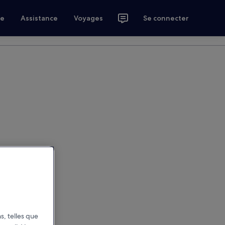
ce
Assistance
Voyages
Se connecter
s, telles que