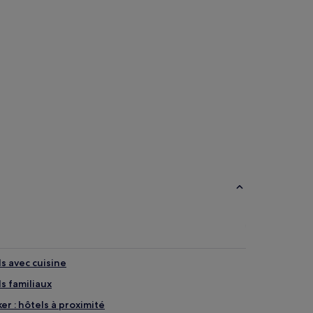
s avec cuisine
s familiaux
r : hôtels à proximité