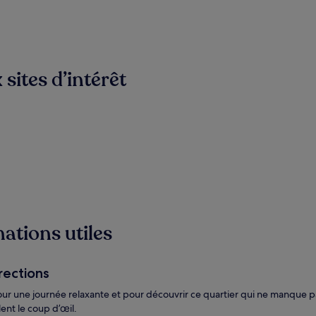
 sites d’intérêt
mations utiles
rections
 pour une journée relaxante et pour découvrir ce quartier qui ne manque p
ent le coup d’œil.