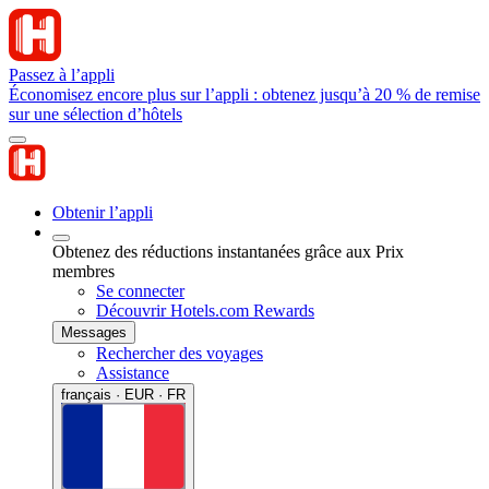
Passez à l’appli
Économisez encore plus sur l’appli : obtenez jusqu’à 20 % de remise
sur une sélection d’hôtels
Obtenir l’appli
Obtenez des réductions instantanées grâce aux Prix
membres
Se connecter
Découvrir Hotels.com Rewards
Messages
Rechercher des voyages
Assistance
français · EUR · FR