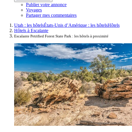
Publier votre annonce
Voyages
Partager mes commentaires
Utah : les hôtels
États-Unis d’Amérique : les hôtels
Hôtels
Hôtels à Escalante
Escalante Petrified Forest State Park : les hôtels à proximité