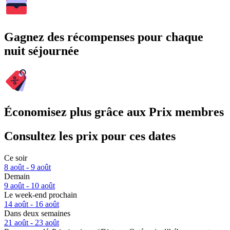
Gagnez des récompenses pour chaque
nuit séjournée
Économisez plus grâce aux Prix membres
Consultez les prix pour ces dates
Ce soir
8 août - 9 août
Demain
9 août - 10 août
Le week-end prochain
14 août - 16 août
Dans deux semaines
21 août - 23 août