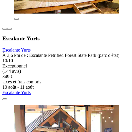
Escalante Yurts
Escalante Yurts
À 3,6 km de : Escalante Petrified Forest State Park (parc d'état)
10/10
Exceptionnel
(144 avis)
349 €
taxes et frais compris
10 août - 11 août
Escalante Yurts