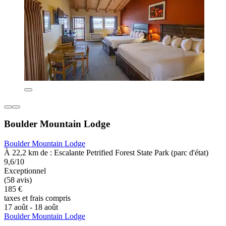
Boulder Mountain Lodge
Boulder Mountain Lodge
À 22,2 km de : Escalante Petrified Forest State Park (parc d'état)
9,6/10
Exceptionnel
(58 avis)
185 €
taxes et frais compris
17 août - 18 août
Boulder Mountain Lodge