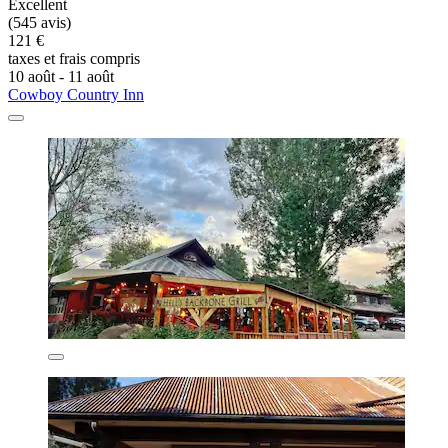
Excellent
(545 avis)
121 €
taxes et frais compris
10 août - 11 août
Cowboy Country Inn