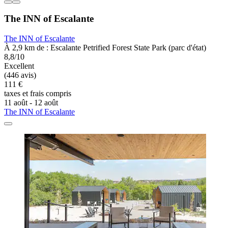
The INN of Escalante
The INN of Escalante
À 2,9 km de : Escalante Petrified Forest State Park (parc d'état)
8,8/10
Excellent
(446 avis)
111 €
taxes et frais compris
11 août - 12 août
The INN of Escalante