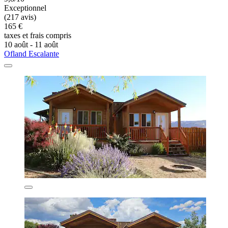
Exceptionnel
(217 avis)
165 €
taxes et frais compris
10 août - 11 août
Ofland Escalante