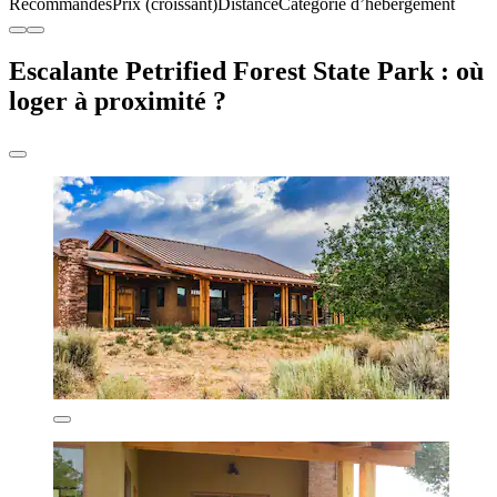
Recommandés
Prix (croissant)
Distance
Catégorie d’hébergement
Escalante Petrified Forest State Park : où
loger à proximité ?