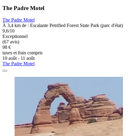
The Padre Motel
The Padre Motel
À 3,4 km de : Escalante Petrified Forest State Park (parc d'état)
9,6/10
Exceptionnel
(67 avis)
98 €
taxes et frais compris
10 août - 11 août
The Padre Motel