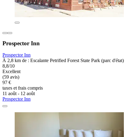
Prospector Inn
Prospector Inn
À 2,8 km de : Escalante Petrified Forest State Park (parc d'état)
8,8/10
Excellent
(59 avis)
97 €
taxes et frais compris
11 août - 12 août
Prospector Inn