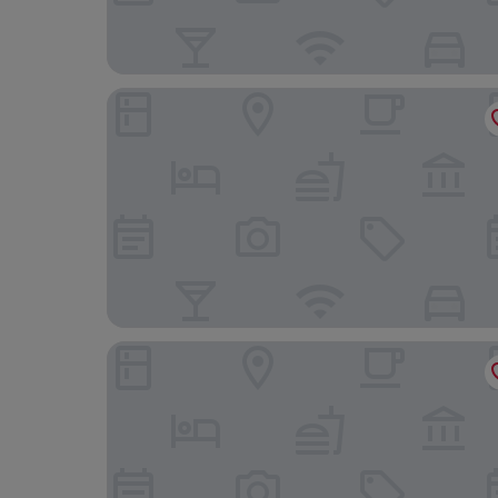
Relais Spa Val d'Europe
Séjours & Affaires Serris Val d'Europe Rive Gauc