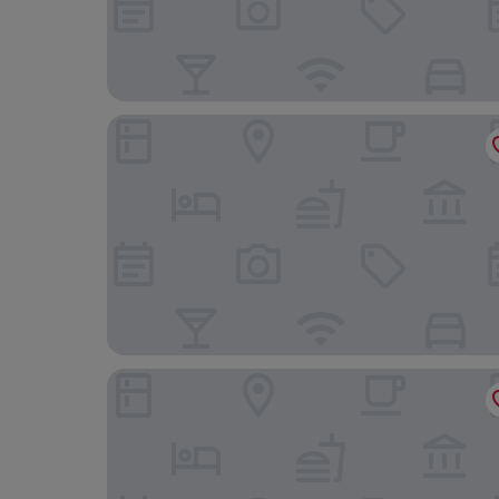
Akena Serris Val d'Europe
ibis Marne La Vallée Val d'Europe