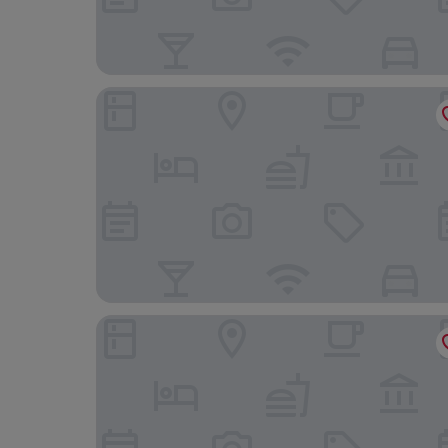
Residhome Val d'Europe
Moxy Paris Val D’Europe