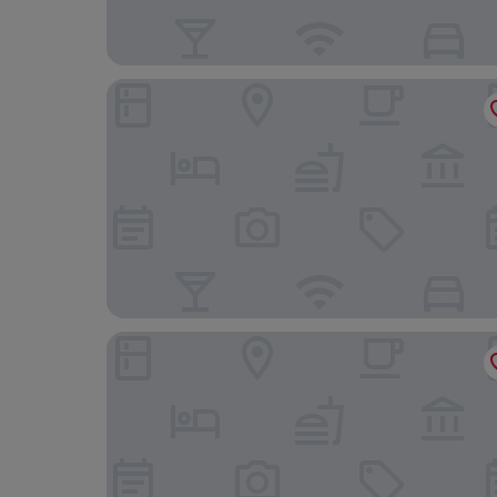
Disney Newport Bay Club
Aparthotel Adagio Serris - Val d'Europe