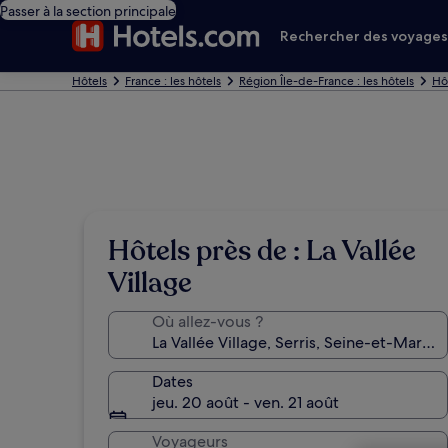
Passer à la section principale
Rechercher des voyage
Hôtels
France : les hôtels
Région Île-de-France : les hôtels
Hôt
Hôtels près de : La Vallée
Village
Où allez-vous ?
Dates
jeu. 20 août - ven. 21 août
Voyageurs