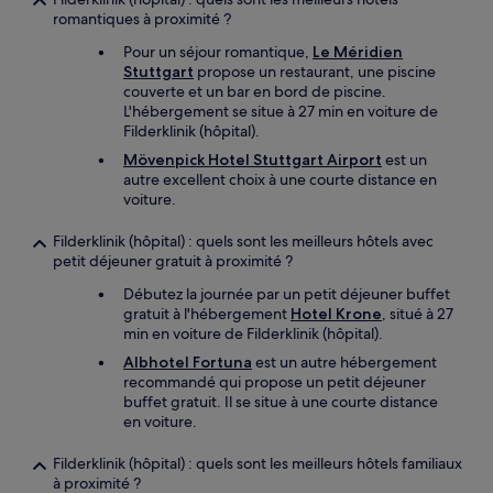
romantiques à proximité ?
Pour un séjour romantique,
Le Méridien
Stuttgart
propose un restaurant, une piscine
couverte et un bar en bord de piscine.
L'hébergement se situe à 27 min en voiture de
Filderklinik (hôpital).
Mövenpick Hotel Stuttgart Airport
est un
autre excellent choix à une courte distance en
voiture.
Filderklinik (hôpital) : quels sont les meilleurs hôtels avec
petit déjeuner gratuit à proximité ?
Débutez la journée par un petit déjeuner buffet
gratuit à l'hébergement
Hotel Krone
, situé à 27
min en voiture de Filderklinik (hôpital).
Albhotel Fortuna
est un autre hébergement
recommandé qui propose un petit déjeuner
buffet gratuit. Il se situe à une courte distance
en voiture.
Filderklinik (hôpital) : quels sont les meilleurs hôtels familiaux
à proximité ?