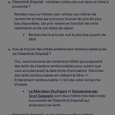
Filderklinik (hôpital) : combien coûte une nuit dans un hôtel à
de
proximité ?
changer.
Des
Rendez-vous sur Hotels.com, entrez vos critères de
conditions
recherche et triez par prix pour trouver les prix les plus
supplémentaires
bas disponibles. Les prix varient en fonction de votre
peuvent
destination et de vos dates de séjour.
s’appliquer.
Recherchez le prix par nuit le plus bas à partir de
58 €
Puis-je trouver des hôtels entièrement remboursables près
de Filderklinik (hôpital) ?
Oui, vous trouverez de nombreux hôtels qui proposent
des tarifs de chambre remboursables pour autant que
vous annuliez avant la date limite d'annulation. Dénichez
des tarifs remboursables en utilisant le filtre <<
Entièrement remboursable >> lors de votre recherche
d'hôtels.
Le Méridien Stuttgart
et
Steigenberger
Graf Zeppelin
sont deux hôtels très bien notés
à proximité de Filderklinik (hôpital) qui
proposent ces tarifs.
Filderklinik (hôpital) : quels sont les meilleurs hôtels