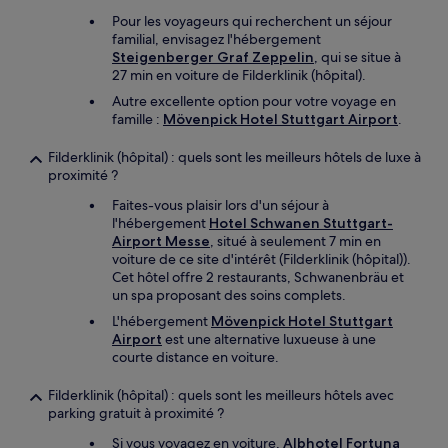
Pour les voyageurs qui recherchent un séjour
familial, envisagez l'hébergement
Steigenberger Graf Zeppelin
, qui se situe à
27 min en voiture de Filderklinik (hôpital).
Autre excellente option pour votre voyage en
famille :
Mövenpick Hotel Stuttgart Airport
.
Filderklinik (hôpital) : quels sont les meilleurs hôtels de luxe à
proximité ?
Faites-vous plaisir lors d'un séjour à
l'hébergement
Hotel Schwanen Stuttgart-
Airport Messe
, situé à seulement 7 min en
voiture de ce site d'intérêt (Filderklinik (hôpital)).
Cet hôtel offre 2 restaurants, Schwanenbräu et
un spa proposant des soins complets.
L'hébergement
Mövenpick Hotel Stuttgart
Airport
est une alternative luxueuse à une
courte distance en voiture.
Filderklinik (hôpital) : quels sont les meilleurs hôtels avec
parking gratuit à proximité ?
Si vous voyagez en voiture,
Albhotel Fortuna