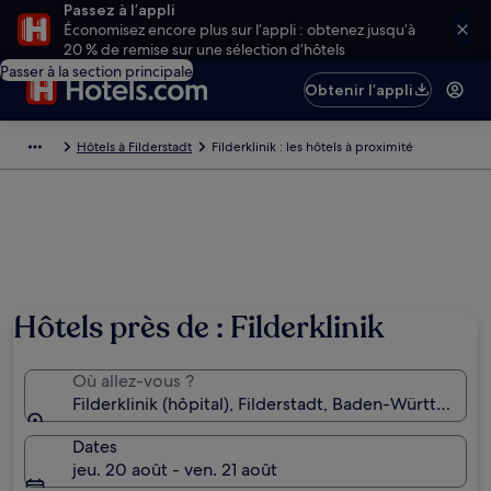
Passez à l’appli
Économisez encore plus sur l’appli : obtenez jusqu’à
20 % de remise sur une sélection d’hôtels
Passer à la section principale
Obtenir l’appli
Hôtels à Filderstadt
Filderklinik : les hôtels à proximité
Hôtels près de : Filderklinik
Où allez-vous ?
Filderklinik (hôpital), Filderstadt, Baden-Württembe
Dates
jeu. 20 août - ven. 21 août