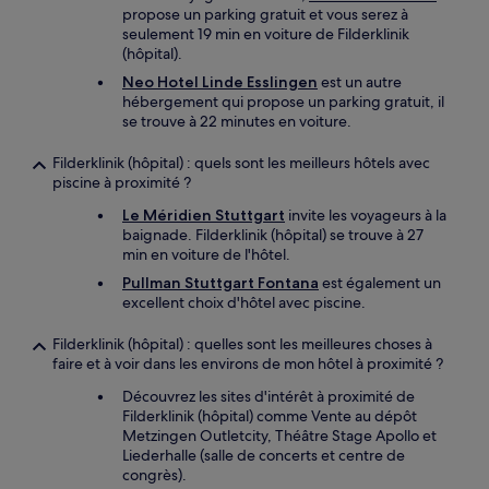
propose un parking gratuit et vous serez à
seulement 19 min en voiture de Filderklinik
(hôpital).
Neo Hotel Linde Esslingen
est un autre
hébergement qui propose un parking gratuit, il
se trouve à 22 minutes en voiture.
Filderklinik (hôpital) : quels sont les meilleurs hôtels avec
piscine à proximité ?
Le Méridien Stuttgart
invite les voyageurs à la
baignade. Filderklinik (hôpital) se trouve à 27
min en voiture de l'hôtel.
Pullman Stuttgart Fontana
est également un
excellent choix d'hôtel avec piscine.
Filderklinik (hôpital) : quelles sont les meilleures choses à
faire et à voir dans les environs de mon hôtel à proximité ?
Découvrez les sites d'intérêt à proximité de
Filderklinik (hôpital) comme Vente au dépôt
Metzingen Outletcity, Théâtre Stage Apollo et
Liederhalle (salle de concerts et centre de
congrès).