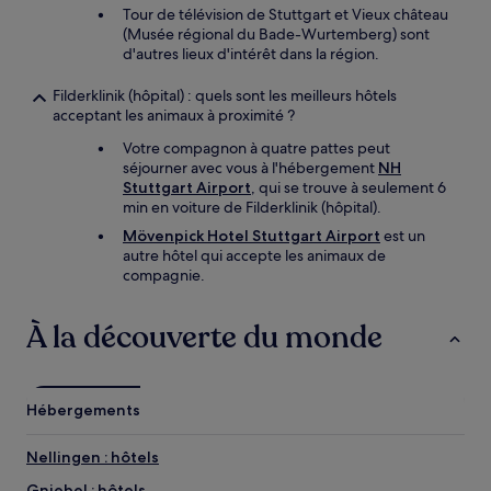
Tour de télévision de Stuttgart et Vieux château
(Musée régional du Bade-Wurtemberg) sont
d'autres lieux d'intérêt dans la région.
Filderklinik (hôpital) : quels sont les meilleurs hôtels
acceptant les animaux à proximité ?
Votre compagnon à quatre pattes peut
séjourner avec vous à l'hébergement
NH
Stuttgart Airport
, qui se trouve à seulement 6
min en voiture de Filderklinik (hôpital).
Mövenpick Hotel Stuttgart Airport
est un
autre hôtel qui accepte les animaux de
compagnie.
À la découverte du monde
Hébergements
Nellingen : hôtels
Gniebel : hôtels