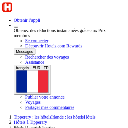
Obtenir l’appli
Obtenez des réductions instantanées grâce aux Prix
membres
Se connecter
Découvrir Hotels.com Rewards
Messages
Rechercher des voyages
Assistance
français · EUR · FR
Publier votre annonce
Voyages
Partager mes commentaires
Tipperary : les hôtels
Irlande : les hôtels
Hôtels
Hôtels à Tipperary
Hôtels à Limerick Junction