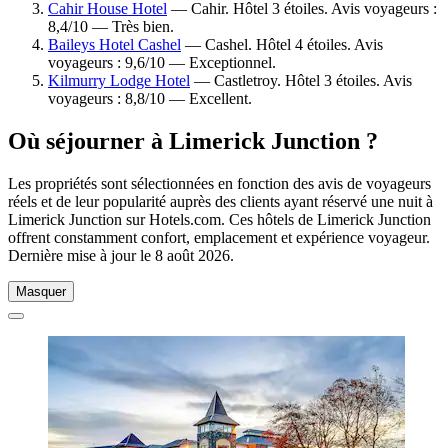
Cahir House Hotel
— Cahir. Hôtel 3 étoiles. Avis voyageurs :
8,4/10 — Très bien.
Baileys Hotel Cashel
— Cashel. Hôtel 4 étoiles. Avis
voyageurs : 9,6/10 — Exceptionnel.
Kilmurry Lodge Hotel
— Castletroy. Hôtel 3 étoiles. Avis
voyageurs : 8,8/10 — Excellent.
Où séjourner à Limerick Junction ?
Les propriétés sont sélectionnées en fonction des avis de voyageurs
réels et de leur popularité auprès des clients ayant réservé une nuit à
Limerick Junction sur Hotels.com. Ces hôtels de Limerick Junction
offrent constamment confort, emplacement et expérience voyageur.
Dernière mise à jour le
8 août 2026
.
Masquer