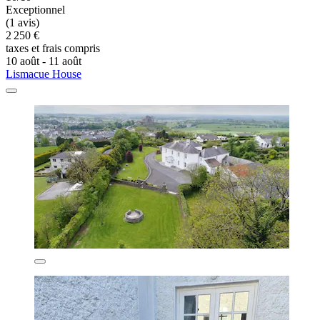
Exceptionnel
(1 avis)
2 250 €
taxes et frais compris
10 août - 11 août
Lismacue House