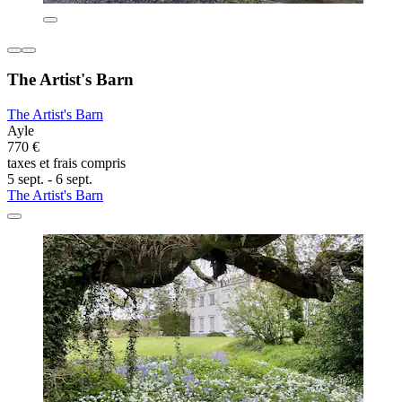
The Artist's Barn
The Artist's Barn
Ayle
770 €
taxes et frais compris
5 sept. - 6 sept.
The Artist's Barn