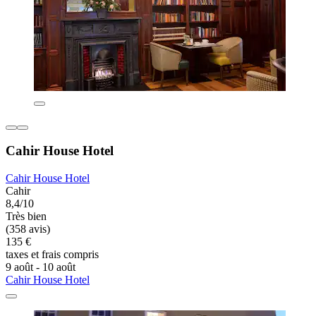
Cahir House Hotel
Cahir House Hotel
Cahir
8,4/10
Très bien
(358 avis)
135 €
taxes et frais compris
9 août - 10 août
Cahir House Hotel