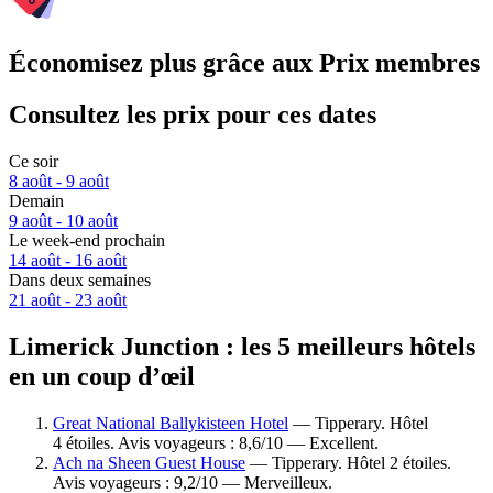
Économisez plus grâce aux Prix membres
Consultez les prix pour ces dates
Ce soir
8 août - 9 août
Demain
9 août - 10 août
Le week-end prochain
14 août - 16 août
Dans deux semaines
21 août - 23 août
Limerick Junction : les 5 meilleurs hôtels
en un coup d’œil
Great National Ballykisteen Hotel
— Tipperary. Hôtel
4 étoiles. Avis voyageurs : 8,6/10 — Excellent.
Ach na Sheen Guest House
— Tipperary. Hôtel 2 étoiles.
Avis voyageurs : 9,2/10 — Merveilleux.