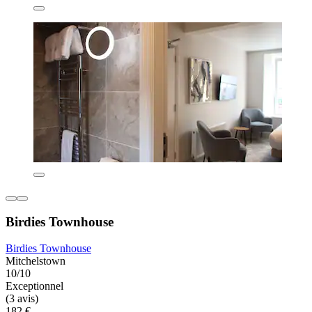
Birdies Townhouse
Birdies Townhouse
Mitchelstown
10/10
Exceptionnel
(3 avis)
182 €