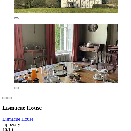
Lismacue House
Lismacue House
Tipperary
10/10