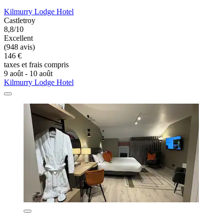
Kilmurry Lodge Hotel
Castletroy
8,8/10
Excellent
(948 avis)
146 €
taxes et frais compris
9 août - 10 août
Kilmurry Lodge Hotel