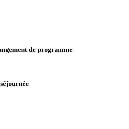
changement de programme
 séjournée