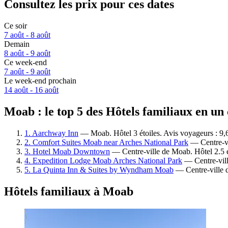
Consultez les prix pour ces dates
Ce soir
7 août - 8 août
Demain
8 août - 9 août
Ce week-end
7 août - 9 août
Le week-end prochain
14 août - 16 août
Moab : le top 5 des Hôtels familiaux en un
1. Aarchway Inn
— Moab. Hôtel 3 étoiles. Avis voyageurs : 9
2. Comfort Suites Moab near Arches National Park
— Centre-vi
3. Hotel Moab Downtown
— Centre-ville de Moab. Hôtel 2.5 é
4. Expedition Lodge Moab Arches National Park
— Centre-vill
5. La Quinta Inn & Suites by Wyndham Moab
— Centre-ville d
Hôtels familiaux à Moab