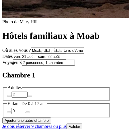
Photo de Mary Hill
Hôtels familiaux à Moab
Où allez-vous ?
Dates
Voyageurs
Chambre 1
Adultes
Enfants
De 0 à 17 ans
Ajouter une autre chambre
Je dois réserver 9 chambres ou plus
Valider