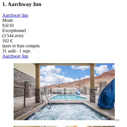
1. Aarchway Inn
Aarchway Inn
Moab
9,6/10
Exceptionnel
(3 544 avis)
102 €
taxes et frais compris
31 août - 1 sept.
Aarchway Inn