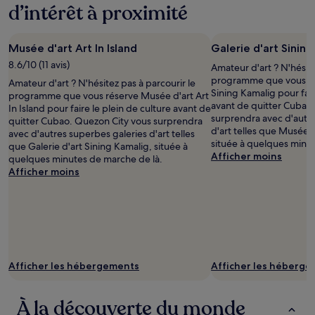
d’intérêt à proximité
Musée d'art Art In Island
Galerie d'art Sinin
8.6/10 (11 avis)
Amateur d'art ? N'hésite
programme que vous rés
Amateur d'art ? N'hésitez pas à parcourir le
Sining Kamalig pour fair
programme que vous réserve Musée d'art Art
avant de quitter Cubao
In Island pour faire le plein de culture avant de
surprendra avec d'autre
quitter Cubao. Quezon City vous surprendra
d'art telles que Musée d'
avec d'autres superbes galeries d'art telles
située à quelques minut
que Galerie d'art Sining Kamalig, située à
Afficher moins
quelques minutes de marche de là.
Afficher moins
Afficher les hébergements
Afficher les héberg
À la découverte du monde