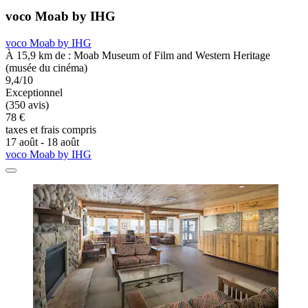
voco Moab by IHG
voco Moab by IHG
À 15,9 km de : Moab Museum of Film and Western Heritage
(musée du cinéma)
9,4/10
Exceptionnel
(350 avis)
78 €
taxes et frais compris
17 août - 18 août
voco Moab by IHG