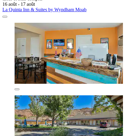
16 août - 17 août
La Quinta Inn & Suites by Wyndham Moab