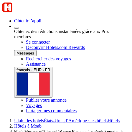
Obtenir l’appli
Obtenez des réductions instantanées grâce aux Prix
membres
Se connecter
Découvrir Hotels.com Rewards
Messages
Rechercher des voyages
Assistance
français · EUR · FR
Publier votre annonce
Voyages
Partager mes commentaires
Utah : les hôtels
États-Unis d’Amérique : les hôtels
Hôtels
Hôtels à Moab
Moab Museum of Film and Western Heritage : les hôtels à proximité