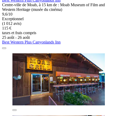
Best Western Plus Canyonlands Inn
Centre-ville de Moab, à 15 km de : Moab Museum of Film and
Western Heritage (musée du cinéma)
9,6/10
Exceptionnel
(1 012 avis)
115 €
taxes et frais compris
25 août - 26 août
Best Western Plus Canyonlands Inn