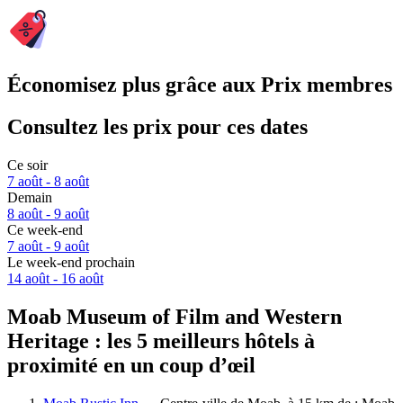
Économisez plus grâce aux Prix membres
Consultez les prix pour ces dates
Ce soir
7 août - 8 août
Demain
8 août - 9 août
Ce week-end
7 août - 9 août
Le week-end prochain
14 août - 16 août
Moab Museum of Film and Western
Heritage : les 5 meilleurs hôtels à
proximité en un coup d’œil