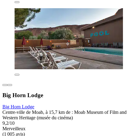
Big Horn Lodge
Big Horn Lodge
Centre-ville de Moab, à 15,7 km de : Moab Museum of Film and
Western Heritage (musée du cinéma)
9,2/10
Merveilleux
(1 005 avis)