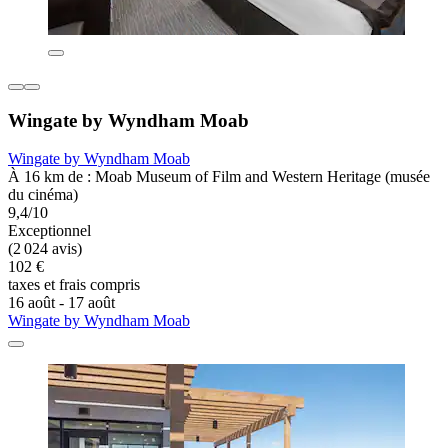
Wingate by Wyndham Moab
Wingate by Wyndham Moab
À 16 km de : Moab Museum of Film and Western Heritage (musée
du cinéma)
9,4/10
Exceptionnel
(2 024 avis)
102 €
taxes et frais compris
16 août - 17 août
Wingate by Wyndham Moab