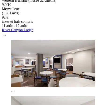
Western Heritage (musée du cinéma)
9,0/10
Merveilleux
(1 601 avis)
92 €
taxes et frais compris
11 août - 12 août
River Canyon Lodge