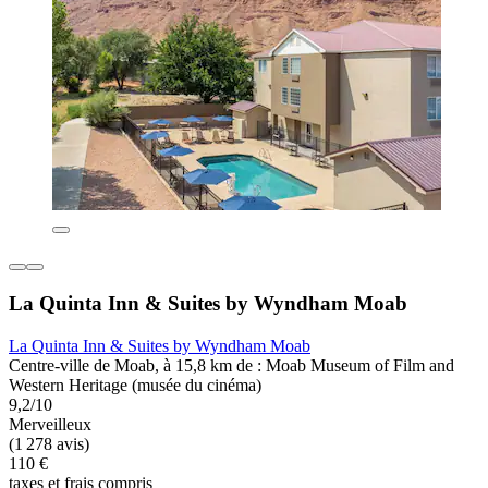
La Quinta Inn & Suites by Wyndham Moab
La Quinta Inn & Suites by Wyndham Moab
Centre-ville de Moab, à 15,8 km de : Moab Museum of Film and
Western Heritage (musée du cinéma)
9,2/10
Merveilleux
(1 278 avis)
110 €
taxes et frais compris