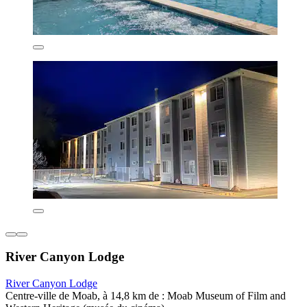
River Canyon Lodge
River Canyon Lodge
Centre-ville de Moab, à 14,8 km de : Moab Museum of Film and