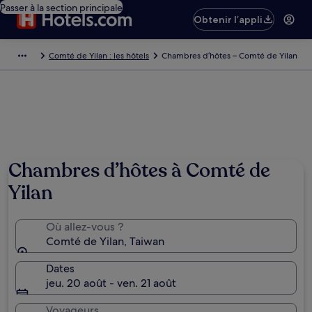
Passer à la section principale
Obtenir l’appli
Comté de Yilan : les hôtels
Chambres d’hôtes – Comté de Yilan
Chambres d’hôtes à Comté de
Yilan
Où allez-vous ?
Comté de Yilan, Taiwan
Dates
jeu. 20 août - ven. 21 août
Voyageurs