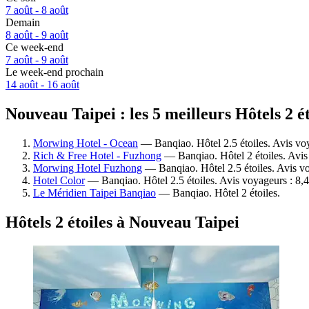
7 août - 8 août
Demain
8 août - 9 août
Ce week-end
7 août - 9 août
Le week-end prochain
14 août - 16 août
Nouveau Taipei : les 5 meilleurs Hôtels 2 é
Morwing Hotel - Ocean
— Banqiao. Hôtel 2.5 étoiles. Avis vo
Rich & Free Hotel - Fuzhong
— Banqiao. Hôtel 2 étoiles. Avis
Morwing Hotel Fuzhong
— Banqiao. Hôtel 2.5 étoiles. Avis vo
Hotel Color
— Banqiao. Hôtel 2.5 étoiles. Avis voyageurs : 8,
Le Méridien Taipei Banqiao
— Banqiao. Hôtel 2 étoiles.
Hôtels 2 étoiles à Nouveau Taipei