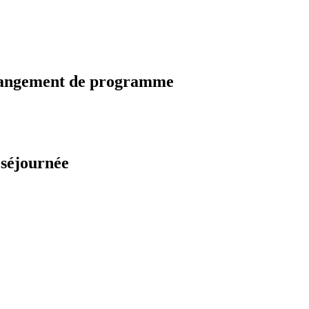
changement de programme
 séjournée