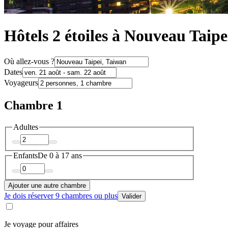
Hôtels 2 étoiles à Nouveau Taipe
Où allez-vous ?
Dates
Voyageurs
Chambre 1
Adultes
Enfants
De 0 à 17 ans
Ajouter une autre chambre
Je dois réserver 9 chambres ou plus
Valider
Je voyage pour affaires