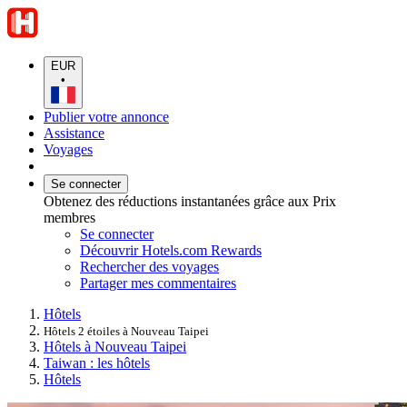
EUR
•
Publier votre annonce
Assistance
Voyages
Se connecter
Obtenez des réductions instantanées grâce aux Prix
membres
Se connecter
Découvrir Hotels.com Rewards
Rechercher des voyages
Partager mes commentaires
Hôtels
Hôtels 2 étoiles à Nouveau Taipei
Hôtels à Nouveau Taipei
Taiwan : les hôtels
Hôtels