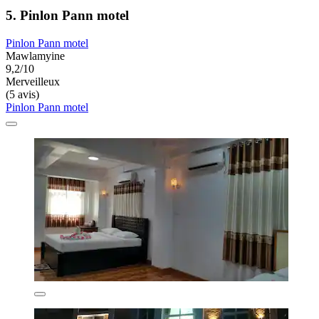
5. Pinlon Pann motel
Pinlon Pann motel
Mawlamyine
9,2/10
Merveilleux
(5 avis)
Pinlon Pann motel