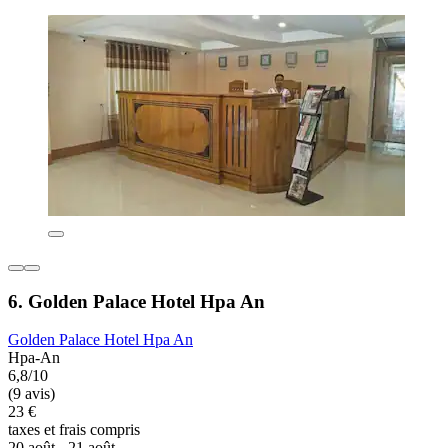
6. Golden Palace Hotel Hpa An
Golden Palace Hotel Hpa An
Hpa-An
6,8/10
(9 avis)
23 €
taxes et frais compris
20 août - 21 août