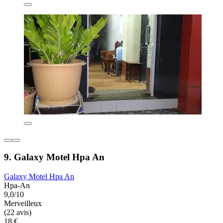
9. Galaxy Motel Hpa An
Galaxy Motel Hpa An
Hpa-An
9,0/10
Merveilleux
(22 avis)
18 €