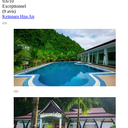
9,6/10
Exceptionnel
(9 avis)
Keinnara Hpa An