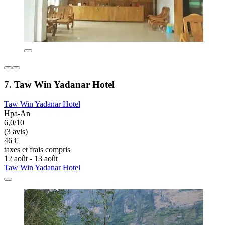
7. Taw Win Yadanar Hotel
Taw Win Yadanar Hotel
Hpa-An
6,0/10
(3 avis)
46 €
taxes et frais compris
12 août - 13 août
Taw Win Yadanar Hotel