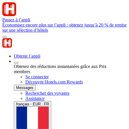
Passez à l’appli
Économisez encore plus sur l’appli : obtenez jusqu’à 20 % de remise
sur une sélection d’hôtels
Obtenir l’appli
Obtenez des réductions instantanées grâce aux Prix
membres
Se connecter
Découvrir Hotels.com Rewards
Messages
Rechercher des voyages
Assistance
français · EUR · FR