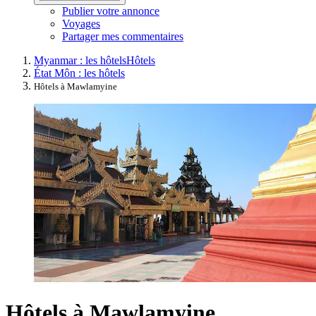
Publier votre annonce
Voyages
Partager mes commentaires
Myanmar : les hôtels
Hôtels
État Môn : les hôtels
Hôtels à Mawlamyine
Hôtels à Mawlamyine