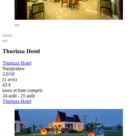
Thurizza Hotel
Thurizza Hotel
Naypyidaw
2,0/10
(1 avis)
43 €
taxes et frais compris
24 août - 25 août
Thurizza Hotel