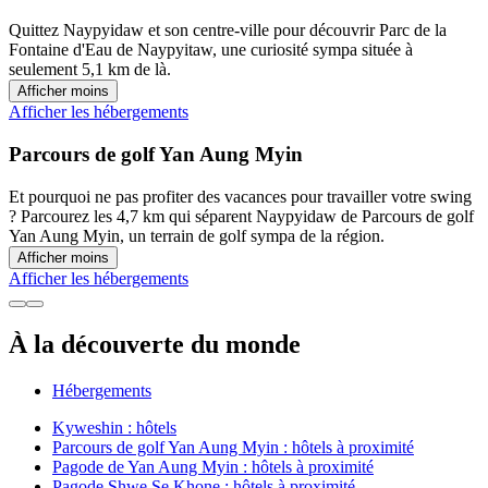
Quittez Naypyidaw et son centre-ville pour découvrir Parc de la
Fontaine d'Eau de Naypyitaw, une curiosité sympa située à
seulement 5,1 km de là.
Afficher moins
Afficher les hébergements
Parcours de golf Yan Aung Myin
Et pourquoi ne pas profiter des vacances pour travailler votre swing
? Parcourez les 4,7 km qui séparent Naypyidaw de Parcours de golf
Yan Aung Myin, un terrain de golf sympa de la région.
Afficher moins
Afficher les hébergements
À la découverte du monde
Hébergements
Kyweshin : hôtels
Parcours de golf Yan Aung Myin : hôtels à proximité
Pagode de Yan Aung Myin : hôtels à proximité
Pagode Shwe Se Khone : hôtels à proximité