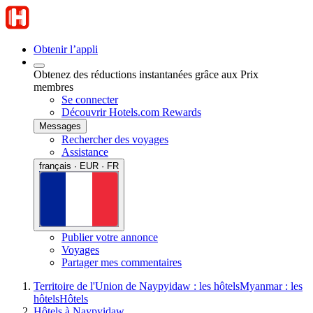
Obtenir l’appli
Obtenez des réductions instantanées grâce aux Prix
membres
Se connecter
Découvrir Hotels.com Rewards
Messages
Rechercher des voyages
Assistance
français · EUR · FR
Publier votre annonce
Voyages
Partager mes commentaires
Territoire de l'Union de Naypyidaw : les hôtels
Myanmar : les
hôtels
Hôtels
Hôtels à Naypyidaw