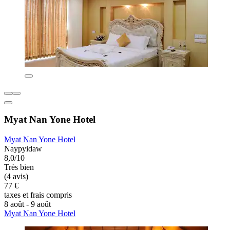
Myat Nan Yone Hotel
Myat Nan Yone Hotel
Naypyidaw
8,0/10
Très bien
(4 avis)
77 €
taxes et frais compris
8 août - 9 août
Myat Nan Yone Hotel