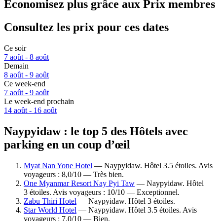
Économisez plus grâce aux Prix membres
Consultez les prix pour ces dates
Ce soir
7 août - 8 août
Demain
8 août - 9 août
Ce week-end
7 août - 9 août
Le week-end prochain
14 août - 16 août
Naypyidaw : le top 5 des Hôtels avec
parking en un coup d’œil
Myat Nan Yone Hotel
— Naypyidaw. Hôtel 3.5 étoiles. Avis
voyageurs : 8,0/10 — Très bien.
One Myanmar Resort Nay Pyi Taw
— Naypyidaw. Hôtel
3 étoiles. Avis voyageurs : 10/10 — Exceptionnel.
Zabu Thiri Hotel
— Naypyidaw. Hôtel 3 étoiles.
Star World Hotel
— Naypyidaw. Hôtel 3.5 étoiles. Avis
voyageurs : 7,0/10 — Bien.