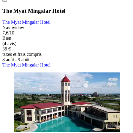
The Myat Mingalar Hotel
The Myat Mingalar Hotel
Naypyidaw
7,6/10
Bien
(4 avis)
35 €
taxes et frais compris
8 août - 9 août
The Myat Mingalar Hotel