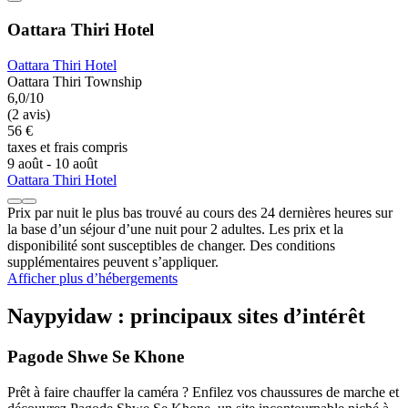
Oattara Thiri Hotel
Oattara Thiri Hotel
Oattara Thiri Township
6,0/10
(2 avis)
56 €
taxes et frais compris
9 août - 10 août
Oattara Thiri Hotel
Prix par nuit le plus bas trouvé au cours des 24 dernières heures sur
la base d’un séjour d’une nuit pour 2 adultes. Les prix et la
disponibilité sont susceptibles de changer. Des conditions
supplémentaires peuvent s’appliquer.
Afficher plus d’hébergements
Naypyidaw : principaux sites d’intérêt
Pagode Shwe Se Khone
Prêt à faire chauffer la caméra ? Enfilez vos chaussures de marche et