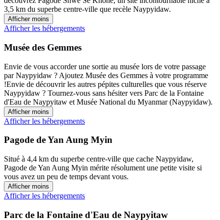
découvrez Pagode Shwe Se Khone, un site incontournable niché à
3,5 km du superbe centre-ville que recèle Naypyidaw.
Afficher moins
Afficher les hébergements
Musée des Gemmes
Envie de vous accorder une sortie au musée lors de votre passage
par Naypyidaw ? Ajoutez Musée des Gemmes à votre programme
!Envie de découvrir les autres pépites culturelles que vous réserve
Naypyidaw ? Tournez-vous sans hésiter vers Parc de la Fontaine
d'Eau de Naypyitaw et Musée National du Myanmar (Naypyidaw).
Afficher moins
Afficher les hébergements
Pagode de Yan Aung Myin
Situé à 4,4 km du superbe centre-ville que cache Naypyidaw,
Pagode de Yan Aung Myin mérite résolument une petite visite si
vous avez un peu de temps devant vous.
Afficher moins
Afficher les hébergements
Parc de la Fontaine d'Eau de Naypyitaw