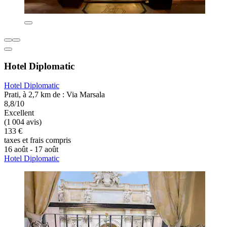
Hotel Diplomatic
Hotel Diplomatic
Prati, à 2,7 km de : Via Marsala
8,8/10
Excellent
(1 004 avis)
133 €
taxes et frais compris
16 août - 17 août
Hotel Diplomatic