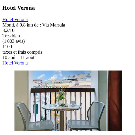
Hotel Verona
Hotel Verona
Monti, à 0,8 km de : Via Marsala
8,2/10
Très bien
(1 003 avis)
110 €
taxes et frais compris
10 août - 11 août
Hotel Verona