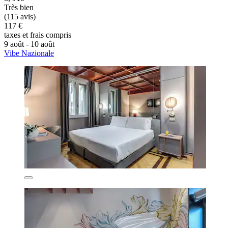
Très bien
(115 avis)
117 €
taxes et frais compris
9 août - 10 août
Vibe Nazionale