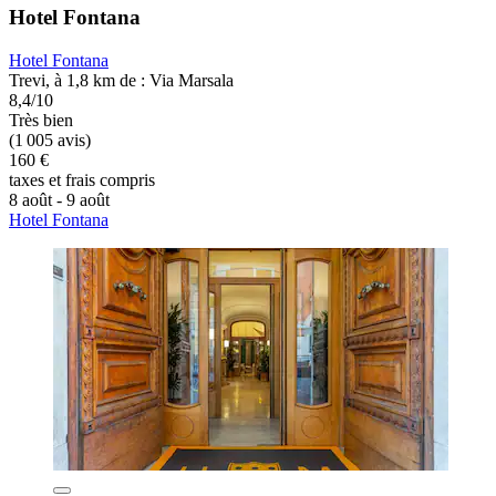
Hotel Fontana
Hotel Fontana
Trevi, à 1,8 km de : Via Marsala
8,4/10
Très bien
(1 005 avis)
160 €
taxes et frais compris
8 août - 9 août
Hotel Fontana