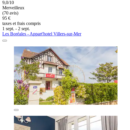
9,0/10
Merveilleux
(70 avis)
95 €
taxes et frais compris
1 sept. - 2 sept.
Les Boréales - Appart'hotel Villers-sur-Mer