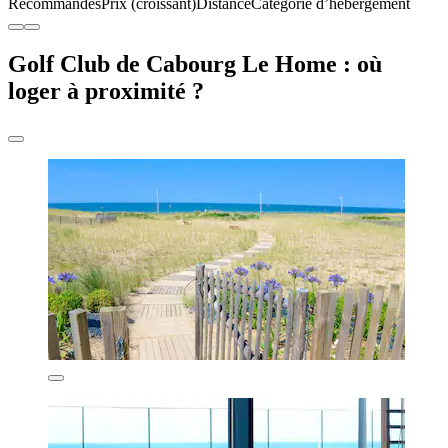
Recommandés
Prix (croissant)
Distance
Catégorie d’hébergement
Golf Club de Cabourg Le Home : où
loger à proximité ?