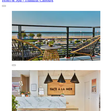
Hôtel & Spa - Thalazur Cabourg