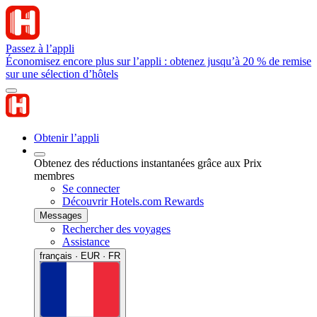
Passez à l’appli
Économisez encore plus sur l’appli : obtenez jusqu’à 20 % de remise
sur une sélection d’hôtels
Obtenir l’appli
Obtenez des réductions instantanées grâce aux Prix
membres
Se connecter
Découvrir Hotels.com Rewards
Messages
Rechercher des voyages
Assistance
français · EUR · FR