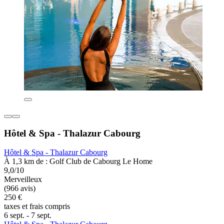
Hôtel & Spa - Thalazur Cabourg
Hôtel & Spa - Thalazur Cabourg
À 1,3 km de : Golf Club de Cabourg Le Home
9,0/10
Merveilleux
(966 avis)
250 €
taxes et frais compris
6 sept. - 7 sept.