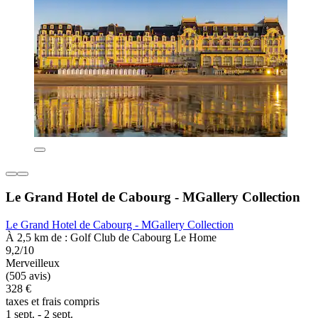
Le Grand Hotel de Cabourg - MGallery Collection
Le Grand Hotel de Cabourg - MGallery Collection
À 2,5 km de : Golf Club de Cabourg Le Home
9,2/10
Merveilleux
(505 avis)
328 €
taxes et frais compris
1 sept. - 2 sept.