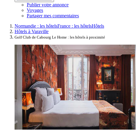
Publier votre annonce
Voyages
Partager mes commentaires
Normandie : les hôtels
France : les hôtels
Hôtels
Hôtels à Varaville
Golf Club de Cabourg Le Home : les hôtels à proximité