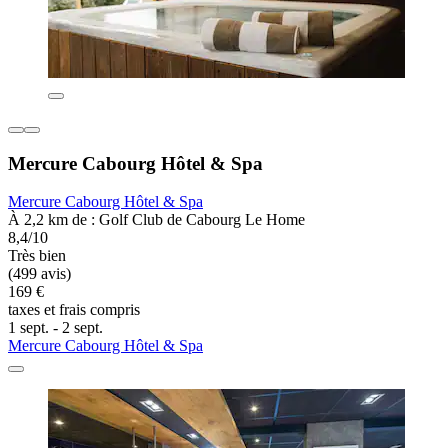
Mercure Cabourg Hôtel & Spa
Mercure Cabourg Hôtel & Spa
À 2,2 km de : Golf Club de Cabourg Le Home
8,4/10
Très bien
(499 avis)
169 €
taxes et frais compris
1 sept. - 2 sept.
Mercure Cabourg Hôtel & Spa