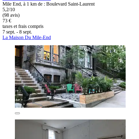
Mile End, à 1 km de : Boulevard Saint-Laurent
5,2/10
(98 avis)
73 €
taxes et frais compris
7 sept. - 8 sept.
La Maison Du Mile-End