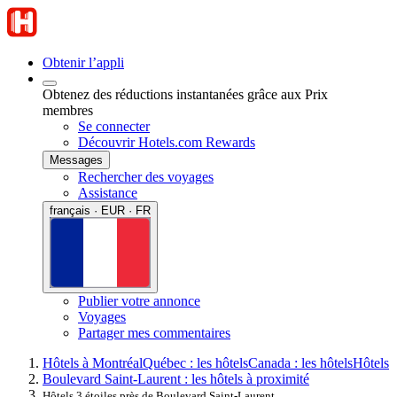
Obtenir l’appli
Obtenez des réductions instantanées grâce aux Prix
membres
Se connecter
Découvrir Hotels.com Rewards
Messages
Rechercher des voyages
Assistance
français · EUR · FR
Publier votre annonce
Voyages
Partager mes commentaires
Hôtels à Montréal
Québec : les hôtels
Canada : les hôtels
Hôtels
Boulevard Saint-Laurent : les hôtels à proximité
Hôtels 3 étoiles près de Boulevard Saint-Laurent