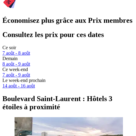
Économisez plus grâce aux Prix membres
Consultez les prix pour ces dates
Ce soir
7 août - 8 août
Demain
8 août - 9 août
Ce week-end
7 août - 9 août
Le week-end prochain
14 août - 16 août
Boulevard Saint-Laurent : Hôtels 3
étoiles à proximité