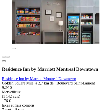
Residence Inn by Marriott Montreal Downtown
Residence Inn by Marriott Montreal Downtown
Golden Square Mile, à 2,7 km de : Boulevard Saint-Laurent
9,2/10
Merveilleux
(1 142 avis)
176 €
taxes et frais compris
7 sept. - 8 sept.