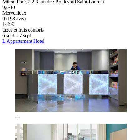
Milton Park, à 2,3 km de : Boulevard Saint-Laurent
9,0/10
Merveilleux
(6 198 avis)
142 €
taxes et frais compris
6 sept. - 7 sept.
L'Appartement Hotel