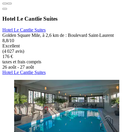
Hotel Le Cantlie Suites
Hotel Le Cantlie Suites
Golden Square Mile, à 2,6 km de : Boulevard Saint-Laurent
8,8/10
Excellent
(4 027 avis)
176 €
taxes et frais compris
26 août - 27 août
Hotel Le Cantlie Suites