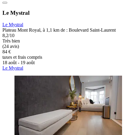
Le Mystral
Le Mystral
Plateau Mont Royal, à 1,1 km de : Boulevard Saint-Laurent
8,2/10
Très bien
(24 avis)
84 €
taxes et frais compris
18 août - 19 août
Le Mystral