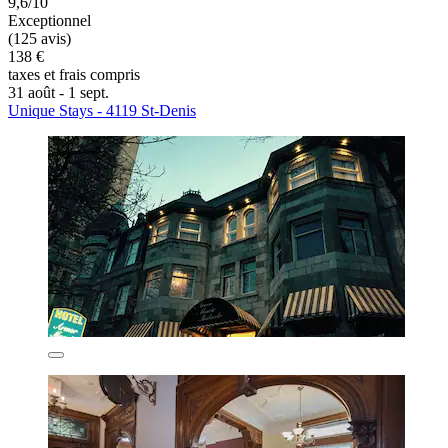
9,6/10
Exceptionnel
(125 avis)
138 €
taxes et frais compris
31 août - 1 sept.
Unique Stays - 4119 St-Denis