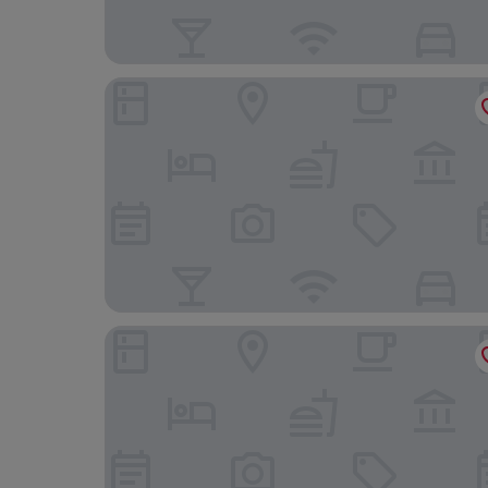
Hotel Akademie
Separé v Zahradě