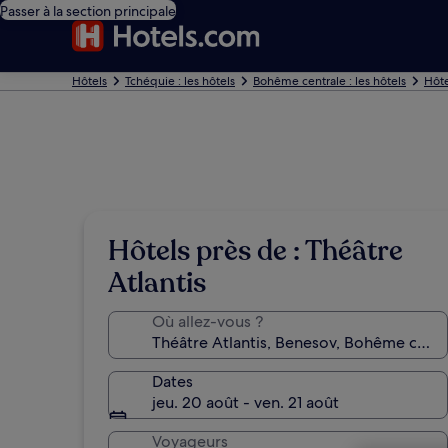
Passer à la section principale
Hôtels
Tchéquie : les hôtels
Bohême centrale : les hôtels
Hôte
Hôtels près de : Théâtre
Atlantis
Où allez-vous ?
Dates
jeu. 20 août - ven. 21 août
Voyageurs