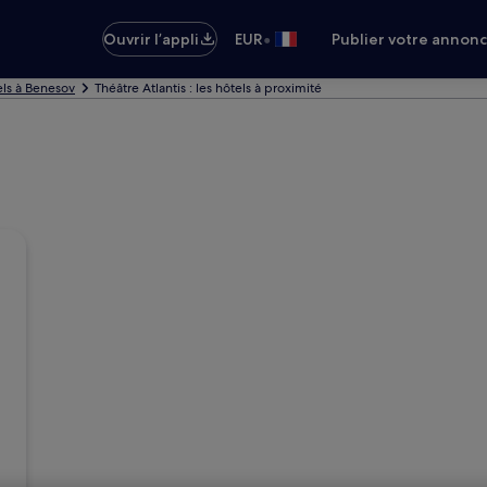
•
Ouvrir l’appli
EUR
Publier votre annon
ls à Benesov
Théâtre Atlantis : les hôtels à proximité