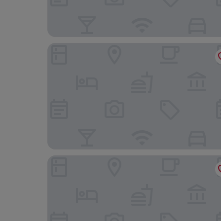
Hotel SEN
Zámek Ratměřice Hotel & Resort