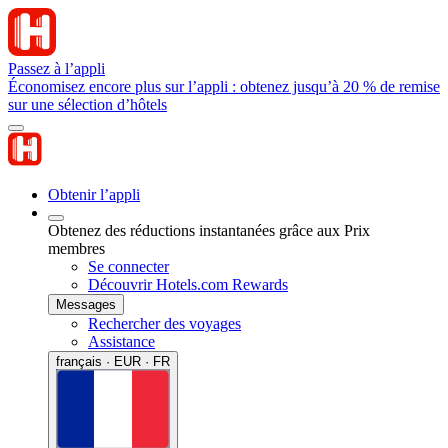
Passez à l’appli
Économisez encore plus sur l’appli : obtenez jusqu’à 20 % de remise
sur une sélection d’hôtels
Obtenir l’appli
Obtenez des réductions instantanées grâce aux Prix
membres
Se connecter
Découvrir Hotels.com Rewards
Messages
Rechercher des voyages
Assistance
français · EUR · FR