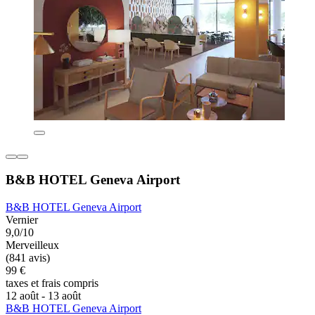
B&B HOTEL Geneva Airport
B&B HOTEL Geneva Airport
Vernier
9,0/10
Merveilleux
(841 avis)
99 €
taxes et frais compris
12 août - 13 août
B&B HOTEL Geneva Airport