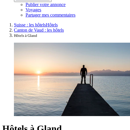
Publier votre annonce
Voyages
Partager mes commentaires
Suisse : les hôtels
Hôtels
Canton de Vaud : les hôtels
Hôtels à Gland
Hôtels à Gland