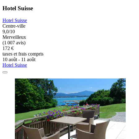
Hotel Suisse
Hotel Suisse
Centre-ville
9,0/10
Merveilleux
(1 007 avis)
172 €
taxes et frais compris
10 août - 11 août
Hotel Suisse