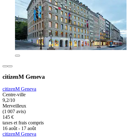
citizenM Geneva
citizenM Geneva
Centre-ville
9,2/10
Merveilleux
(1 007 avis)
145 €
taxes et frais compris
16 août - 17 août
citizenM Geneva