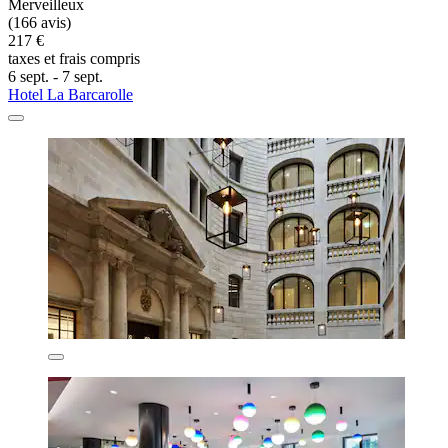
Merveilleux
(166 avis)
217 €
taxes et frais compris
6 sept. - 7 sept.
Hotel La Barcarolle