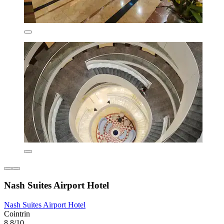
Nash Suites Airport Hotel
Nash Suites Airport Hotel
Cointrin
8,8/10