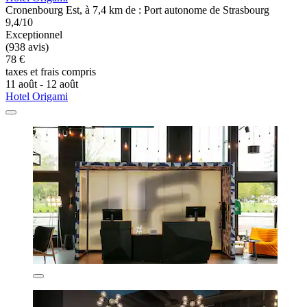
Cronenbourg Est, à 7,4 km de : Port autonome de Strasbourg
9,4/10
Exceptionnel
(938 avis)
78 €
taxes et frais compris
11 août - 12 août
Hotel Origami