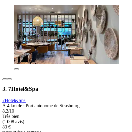
3. 7Hotel&Spa
7Hotel&Spa
À 4 km de : Port autonome de Strasbourg
8,2/10
Très bien
(1 008 avis)
83 €