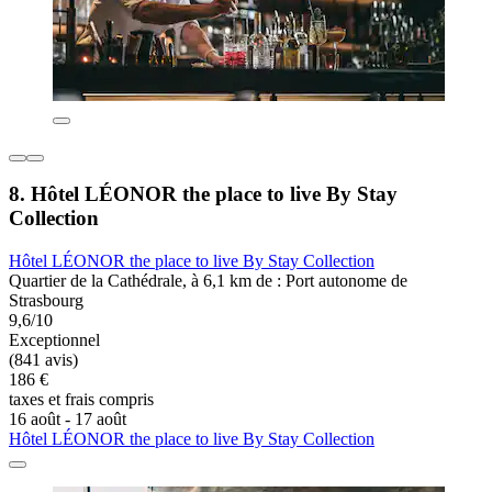
8. Hôtel LÉONOR the place to live By Stay
Collection
Hôtel LÉONOR the place to live By Stay Collection
Quartier de la Cathédrale, à 6,1 km de : Port autonome de
Strasbourg
9,6/10
Exceptionnel
(841 avis)
186 €
taxes et frais compris
16 août - 17 août
Hôtel LÉONOR the place to live By Stay Collection