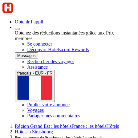
Obtenir l’appli
Obtenez des réductions instantanées grâce aux Prix
membres
Se connecter
Découvrir Hotels.com Rewards
Messages
Rechercher des voyages
Assistance
français · EUR · FR
Publier votre annonce
Voyages
Partager mes commentaires
Région Grand Est : les hôtels
France : les hôtels
Hôtels
Hôtels à Strasbourg
Port autonome de Strasbourg : les hôtels à proximité