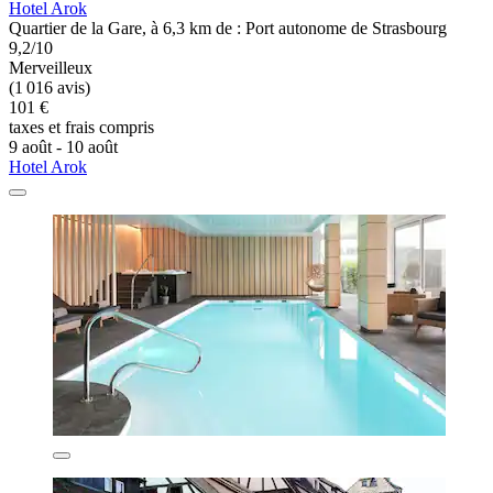
Hotel Arok
Quartier de la Gare, à 6,3 km de : Port autonome de Strasbourg
9,2/10
Merveilleux
(1 016 avis)
101 €
taxes et frais compris
9 août - 10 août
Hotel Arok