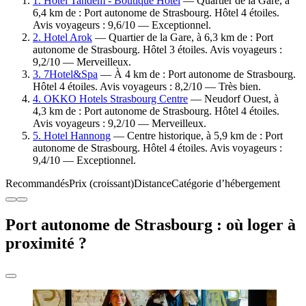
1. Hotel Tandem - Boutique Hotel
— Quartier de la Gare, à
6,4 km de : Port autonome de Strasbourg. Hôtel 4 étoiles.
Avis voyageurs : 9,6/10 — Exceptionnel.
2. Hotel Arok
— Quartier de la Gare, à 6,3 km de : Port
autonome de Strasbourg. Hôtel 3 étoiles. Avis voyageurs :
9,2/10 — Merveilleux.
3. 7Hotel&Spa
— À 4 km de : Port autonome de Strasbourg.
Hôtel 4 étoiles. Avis voyageurs : 8,2/10 — Très bien.
4. OKKO Hotels Strasbourg Centre
— Neudorf Ouest, à
4,3 km de : Port autonome de Strasbourg. Hôtel 4 étoiles.
Avis voyageurs : 9,2/10 — Merveilleux.
5. Hotel Hannong
— Centre historique, à 5,9 km de : Port
autonome de Strasbourg. Hôtel 4 étoiles. Avis voyageurs :
9,4/10 — Exceptionnel.
Recommandés
Prix (croissant)
Distance
Catégorie d’hébergement
Port autonome de Strasbourg : où loger à
proximité ?