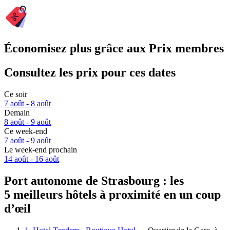
Économisez plus grâce aux Prix membres
Consultez les prix pour ces dates
Ce soir
7 août - 8 août
Demain
8 août - 9 août
Ce week-end
7 août - 9 août
Le week-end prochain
14 août - 16 août
Port autonome de Strasbourg : les
5 meilleurs hôtels à proximité en un coup
d’œil