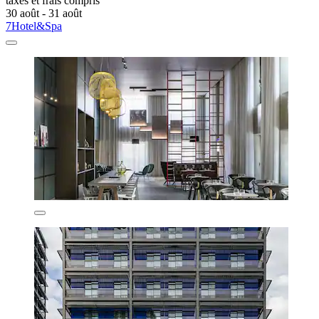
taxes et frais compris
30 août - 31 août
7Hotel&Spa