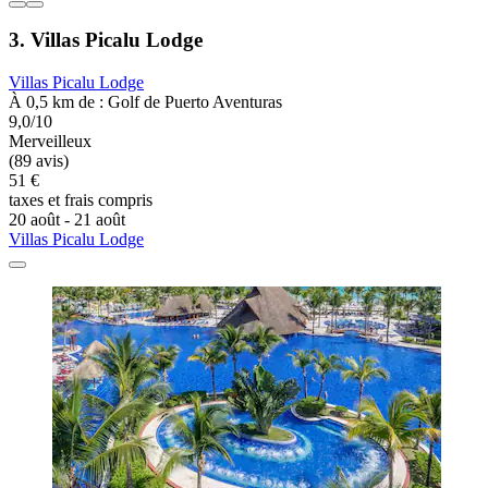
3. Villas Picalu Lodge
Villas Picalu Lodge
À 0,5 km de : Golf de Puerto Aventuras
9,0/10
Merveilleux
(89 avis)
51 €
taxes et frais compris
20 août - 21 août
Villas Picalu Lodge