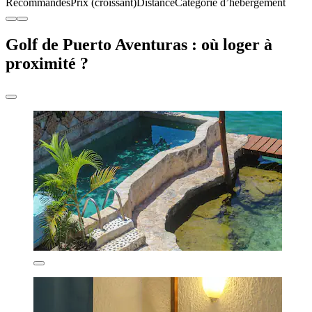
Recommandés
Prix (croissant)
Distance
Catégorie d’hébergement
Golf de Puerto Aventuras : où loger à
proximité ?