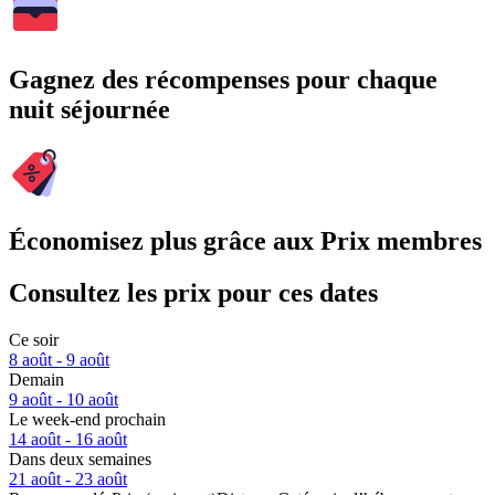
Gagnez des récompenses pour chaque
nuit séjournée
Économisez plus grâce aux Prix membres
Consultez les prix pour ces dates
Ce soir
8 août - 9 août
Demain
9 août - 10 août
Le week-end prochain
14 août - 16 août
Dans deux semaines
21 août - 23 août