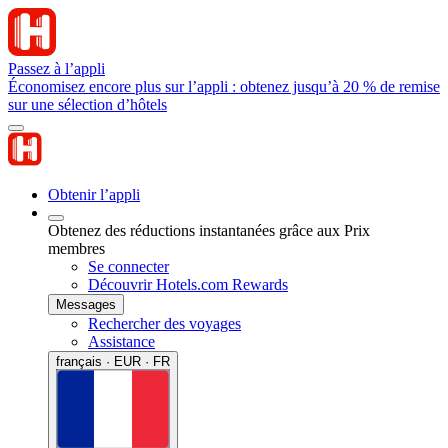
Passez à l’appli
Économisez encore plus sur l’appli : obtenez jusqu’à 20 % de remise
sur une sélection d’hôtels
Obtenir l’appli
Obtenez des réductions instantanées grâce aux Prix
membres
Se connecter
Découvrir Hotels.com Rewards
Messages
Rechercher des voyages
Assistance
français · EUR · FR