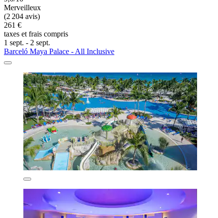
Merveilleux
(2 204 avis)
261 €
taxes et frais compris
1 sept. - 2 sept.
Barceló Maya Palace - All Inclusive