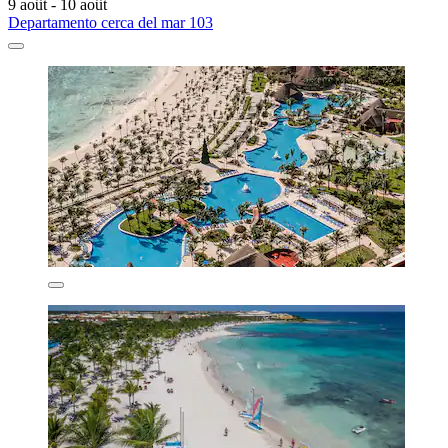
9 août - 10 août
Departamento cerca del mar 103