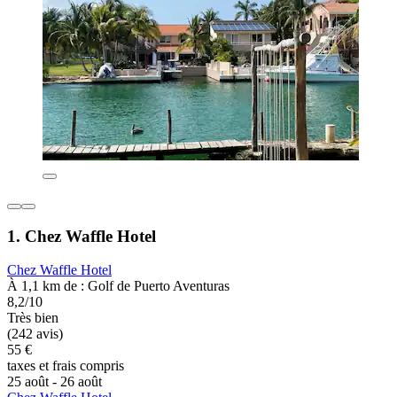
1. Chez Waffle Hotel
Chez Waffle Hotel
À 1,1 km de : Golf de Puerto Aventuras
8,2/10
Très bien
(242 avis)
55 €
taxes et frais compris
25 août - 26 août