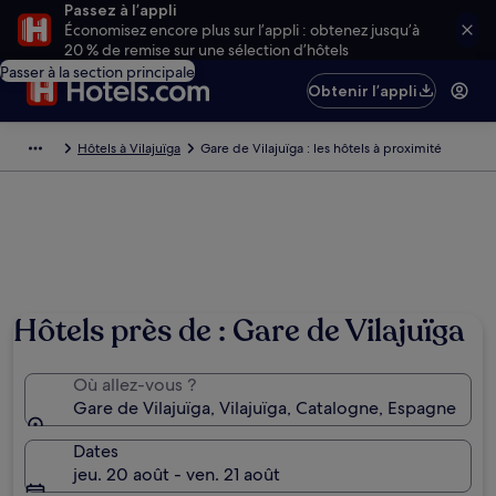
Passez à l’appli
Économisez encore plus sur l’appli : obtenez jusqu’à
20 % de remise sur une sélection d’hôtels
Passer à la section principale
Obtenir l’appli
Hôtels à Vilajuïga
Gare de Vilajuïga : les hôtels à proximité
Hôtels près de : Gare de Vilajuïga
Où allez-vous ?
Gare de Vilajuïga, Vilajuïga, Catalogne, Espagne
Dates
jeu. 20 août - ven. 21 août