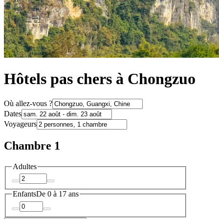
Hôtels pas chers à Chongzuo
Où allez-vous ?
Dates
Voyageurs
Chambre 1
Adultes
Enfants
De 0 à 17 ans