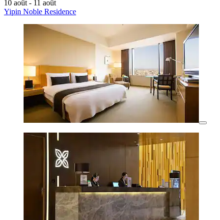
10 août - 11 août
Yipin Noble Residence