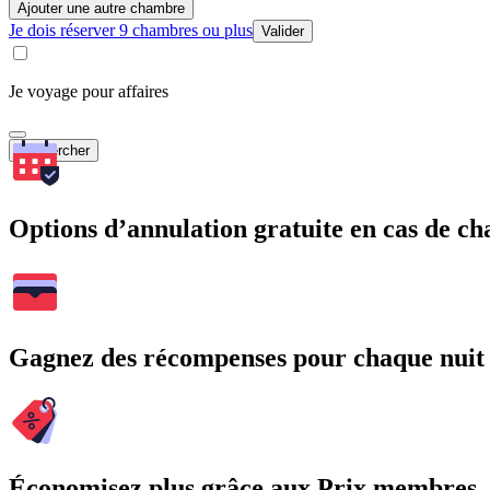
Ajouter une autre chambre
Je dois réserver 9 chambres ou plus
Valider
Je voyage pour affaires
Rechercher
Options d’annulation gratuite en cas de 
Gagnez des récompenses pour chaque nuit
Économisez plus grâce aux Prix membres