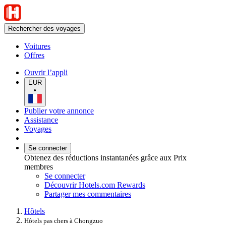
Rechercher des voyages
Voitures
Offres
Ouvrir l’appli
EUR
•
Publier votre annonce
Assistance
Voyages
Se connecter
Obtenez des réductions instantanées grâce aux Prix
membres
Se connecter
Découvrir Hotels.com Rewards
Partager mes commentaires
Hôtels
Hôtels pas chers à Chongzuo