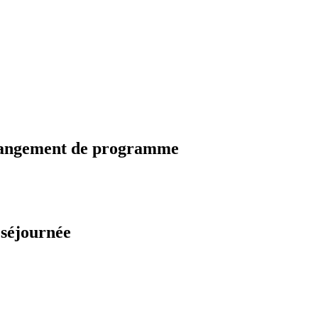
changement de programme
 séjournée