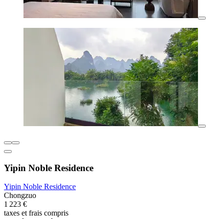
Yipin Noble Residence
Yipin Noble Residence
Chongzuo
1 223 €
taxes et frais compris