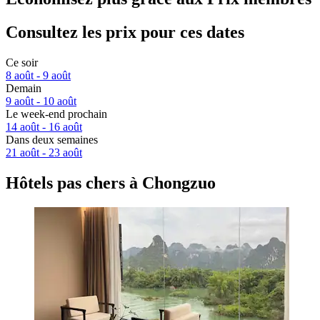
Consultez les prix pour ces dates
Ce soir
8 août - 9 août
Demain
9 août - 10 août
Le week-end prochain
14 août - 16 août
Dans deux semaines
21 août - 23 août
Hôtels pas chers à Chongzuo