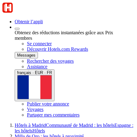
Obtenir l’appli
Obtenez des réductions instantanées grâce aux Prix
membres
Se connecter
Découvrir Hotels.com Rewards
Messages
Rechercher des voyages
Assistance
français · EUR · FR
Publier votre annonce
Voyages
Partager mes commentaires
Hôtels à Madrid
Communauté de Madrid : les hôtels
Espagne :
les hôtels
Hôtels
Milla de Oro : les hôtels à proximité