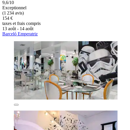
9,6/10
Exceptionnel
(1 234 avis)
154 €
taxes et frais compris
13 août - 14 août
Barceló Emperatriz