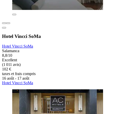
Hotel Vincci SoMa
Hotel Vincci SoMa
Salamanca
8,8/10
Excellent
(1 011 avis)
102 €
taxes et frais compris
16 août - 17 août
Hotel Vincci SoMa