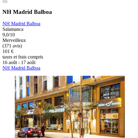
NH Madrid Balboa
NH Madrid Balboa
Salamanca
9,0/10
Merveilleux
(371 avis)
101 €
taxes et frais compris
16 août - 17 août
NH Madrid Balboa