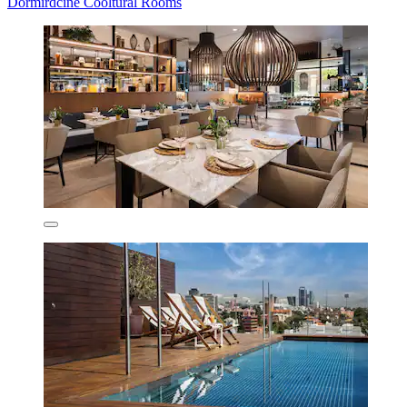
Dormirdcine Cooltural Rooms