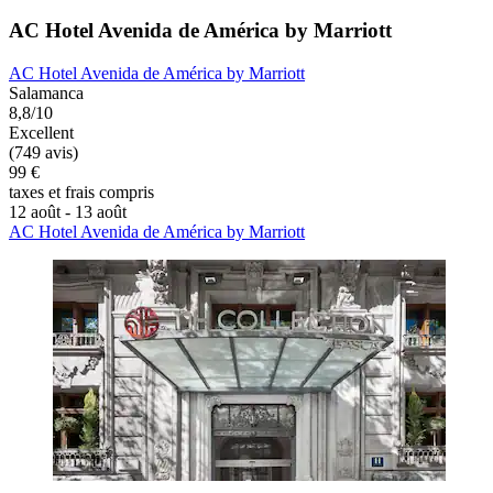
AC Hotel Avenida de América by Marriott
AC Hotel Avenida de América by Marriott
Salamanca
8,8/10
Excellent
(749 avis)
99 €
taxes et frais compris
12 août - 13 août
AC Hotel Avenida de América by Marriott