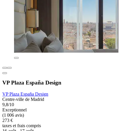
VP Plaza España Design
VP Plaza España Design
Centre-ville de Madrid
9,8/10
Exceptionnel
(1 006 avis)
273 €
taxes et frais compris
16 août - 17 août