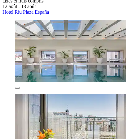
taxes et frais compris
12 août - 13 août
Hotel Riu Plaza España