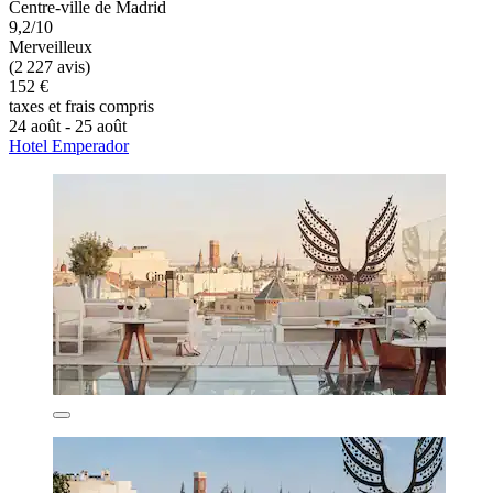
Centre-ville de Madrid
9,2/10
Merveilleux
(2 227 avis)
152 €
taxes et frais compris
24 août - 25 août
Hotel Emperador