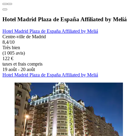
Hotel Madrid Plaza de España Affiliated by Meliá
Hotel Madrid Plaza de España Affiliated by Meliá
Centre-ville de Madrid
8,4/10
Très bien
(1 005 avis)
122 €
taxes et frais compris
19 août - 20 août
Hotel Madrid Plaza de España Affiliated by Meliá