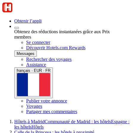
Obtenir l’appli
Obtenez des réductions instantanées grâce aux Prix
membres
Se connecter
Découvrir Hotels.com Rewards
Messages
Rechercher des voyages
Assistance
français · EUR · FR
Publier votre annonce
Voyages
Partager mes commentaires
Hôtels à Madrid
Communauté de Madrid : les hôtels
Espagne :
les hôtels
Hôtels
Calle de la Princesa : les hôtels à proximité