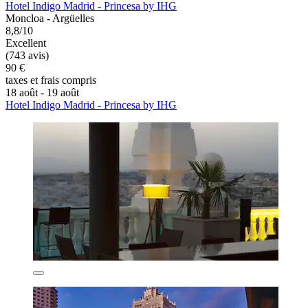
Hotel Indigo Madrid - Princesa by IHG
Moncloa - Argüelles
8,8/10
Excellent
(743 avis)
90 €
taxes et frais compris
18 août - 19 août
Hotel Indigo Madrid - Princesa by IHG