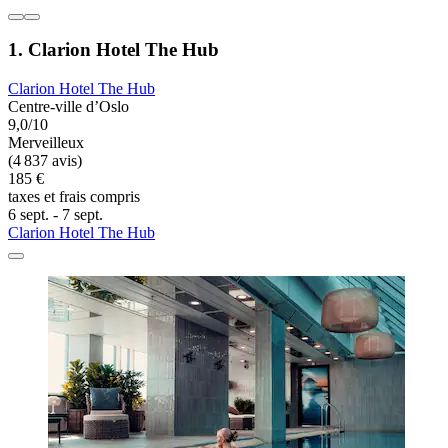
1. Clarion Hotel The Hub
Clarion Hotel The Hub
Centre-ville d’Oslo
9,0/10
Merveilleux
(4 837 avis)
185 €
taxes et frais compris
6 sept. - 7 sept.
Clarion Hotel The Hub