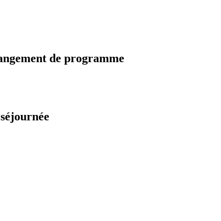
changement de programme
 séjournée