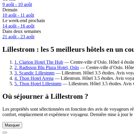
9 août - 10 août
Demain
10 août - 11 août
Le week-end prochain
14 août - 16 août
Dans deux semaines
21 août - 23 août
Lillestrom : les 5 meilleurs hôtels en un co
1. Clarion Hotel The Hub
— Centre-ville d’Oslo. Hôtel 4 étoil
2. Radisson Blu Plaza Hotel, Oslo
— Centre-ville d’Oslo. Hôtel
3. Scandic Lillestrøm
— Lillestrom. Hôtel 3.5 étoiles. Avis voy
4. Thon Hotel Arena
— Lillestrom. Hôtel 3.5 étoiles. Avis voy
5. Thon Hotel Lillestrøm
— Lillestrom. Hôtel 3.5 étoiles. Avis
Où séjourner à Lillestrom ?
Les propriétés sont sélectionnées en fonction des avis de voyageurs ré
confort, emplacement et expérience voyageur. Dernière mise à jour le
Masquer