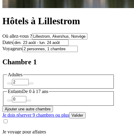
Hôtels à Lillestrom
Où allez-vous ?
Dates
Voyageurs
Chambre 1
Adultes
Enfants
De 0 à 17 ans
Ajouter une autre chambre
Je dois réserver 9 chambres ou plus
Valider
Je voyage pour affaires