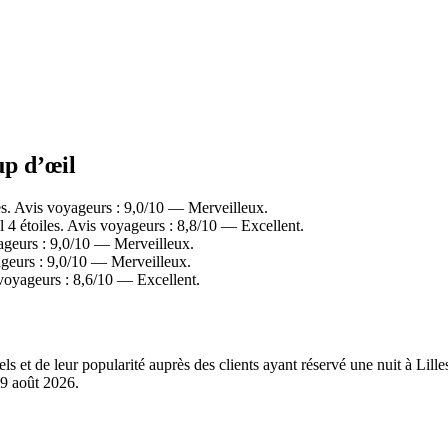
up d’œil
es. Avis voyageurs : 9,0/10 — Merveilleux.
 4 étoiles. Avis voyageurs : 8,8/10 — Excellent.
ageurs : 9,0/10 — Merveilleux.
ageurs : 9,0/10 — Merveilleux.
 voyageurs : 8,6/10 — Excellent.
els et de leur popularité auprès des clients ayant réservé une nuit à Li
9 août 2026
.