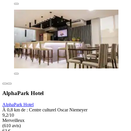
AlphaPark Hotel
AlphaPark Hotel
À 0,8 km de : Centre culturel Oscar Niemeyer
9,2/10
Merveilleux
(610 avis)
63 €