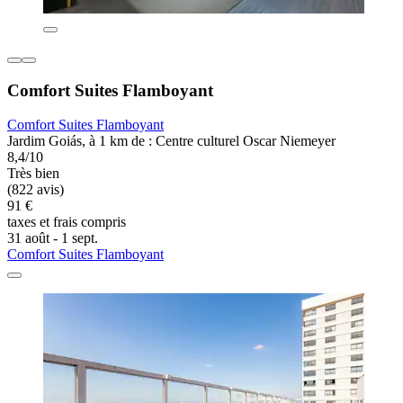
Comfort Suites Flamboyant
Comfort Suites Flamboyant
Jardim Goiás, à 1 km de : Centre culturel Oscar Niemeyer
8,4/10
Très bien
(822 avis)
91 €
taxes et frais compris
31 août - 1 sept.
Comfort Suites Flamboyant