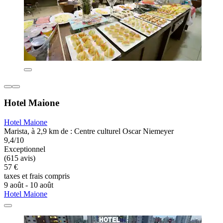
Hotel Maione
Hotel Maione
Marista, à 2,9 km de : Centre culturel Oscar Niemeyer
9,4/10
Exceptionnel
(615 avis)
57 €
taxes et frais compris
9 août - 10 août
Hotel Maione