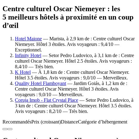
Centre culturel Oscar Niemeyer : les
5 meilleurs hôtels à proximité en un coup
d’œil
Hotel Maione
— Marista, à 2,9 km de : Centre culturel Oscar
Niemeyer. Hôtel 3 étoiles. Avis voyageurs : 9,4/10 —
Exceptionnel.
Infinity Hotel
— Setor Pedro Ludovico, à 3,1 km de : Centre
culturel Oscar Niemeyer. Hôtel 2.5 étoiles. Avis voyageurs :
8,4/10 — Très bien.
K Hotel
— À 1,8 km de : Centre culturel Oscar Niemeyer.
Hôtel 3.5 étoiles. Avis voyageurs : 9,0/10 — Merveilleux.
Quality Hotel Flamboyant
— Jardim Goiás, à 1,2 km de :
Centre culturel Oscar Niemeyer. Hôtel 3 étoiles. Avis
voyageurs : 9,0/10 — Merveilleux.
Coruja Imob - Flat Crystal Place
— Setor Pedro Ludovico, à
3 km de : Centre culturel Oscar Niemeyer. Hôtel 3.5 étoiles.
Avis voyageurs : 8,2/10 — Très bien.
Recommandés
Prix (croissant)
Distance
Catégorie d’hébergement