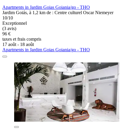
Apartments in Jardim Goias Goiania/go - THO
Jardim Goiás, à 1,2 km de : Centre culturel Oscar Niemeyer
10/10
Exceptionnel
(3 avis)
96 €
taxes et frais compris
17 août - 18 août
Apartments in Jardim Goias Goiania/go - THO