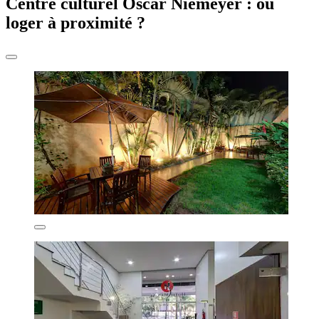
Centre culturel Oscar Niemeyer : où
loger à proximité ?