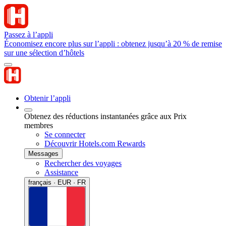
Passez à l’appli
Économisez encore plus sur l’appli : obtenez jusqu’à 20 % de remise
sur une sélection d’hôtels
Obtenir l’appli
Obtenez des réductions instantanées grâce aux Prix
membres
Se connecter
Découvrir Hotels.com Rewards
Messages
Rechercher des voyages
Assistance
français · EUR · FR