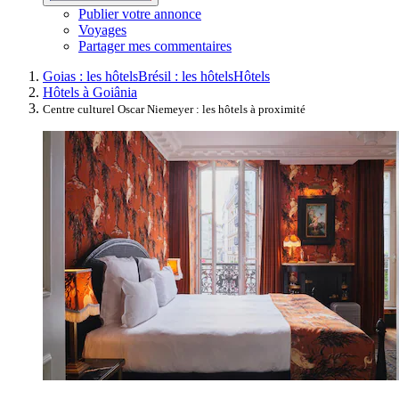
Publier votre annonce
Voyages
Partager mes commentaires
Goias : les hôtels
Brésil : les hôtels
Hôtels
Hôtels à Goiânia
Centre culturel Oscar Niemeyer : les hôtels à proximité