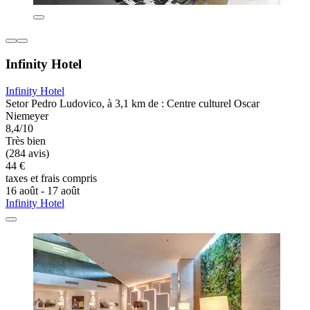
Infinity Hotel
Infinity Hotel
Setor Pedro Ludovico, à 3,1 km de : Centre culturel Oscar
Niemeyer
8,4/10
Très bien
(284 avis)
44 €
taxes et frais compris
16 août - 17 août
Infinity Hotel