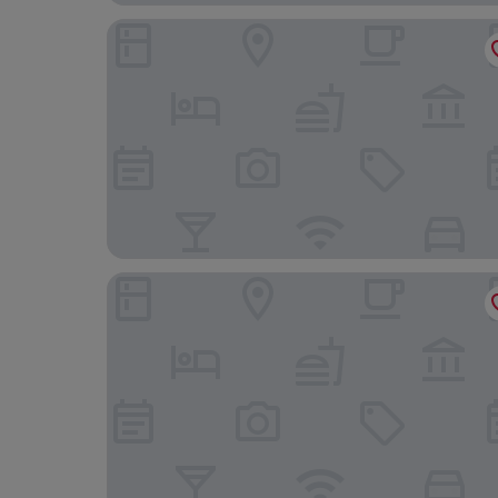
Pousada do Namorado
Paradiso Pero Praia Hotel