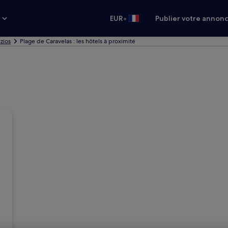
•
s
EUR
Publier votre annon
zios
Plage de Caravelas : les hôtels à proximité