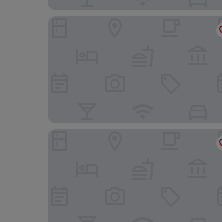
Hotel Aretê
Villa Rasa