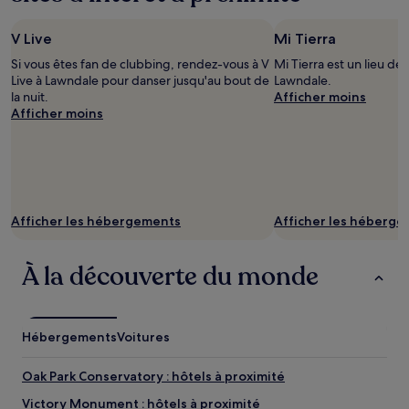
V Live
Mi Tierra
Si vous êtes fan de clubbing, rendez-vous à V
Mi Tierra est un lieu d
Live à Lawndale pour danser jusqu'au bout de
Lawndale.
la nuit.
Afficher moins
Afficher moins
Afficher les hébergements
Afficher les héberg
À la découverte du monde
Hébergements
Voitures
Oak Park Conservatory : hôtels à proximité
Victory Monument : hôtels à proximité