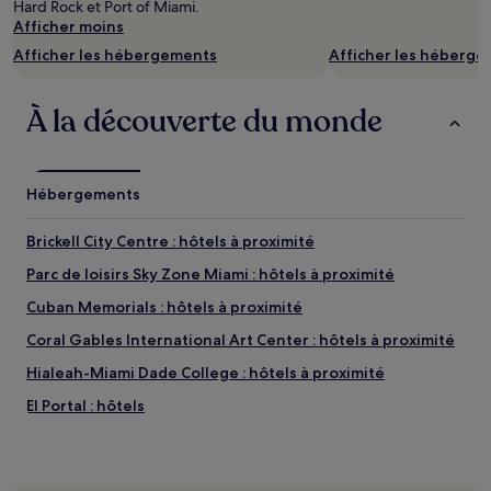
Hard Rock et Port of Miami.
Afficher moins
Afficher les hébergements
Afficher les héberg
À la découverte du monde
Hébergements
Brickell City Centre : hôtels à proximité
Parc de loisirs Sky Zone Miami : hôtels à proximité
Cuban Memorials : hôtels à proximité
Coral Gables International Art Center : hôtels à proximité
Hialeah-Miami Dade College : hôtels à proximité
El Portal : hôtels
Biscayne Shores and Gardens Park : hôtels 5 étoiles
Biscayne Shores and Gardens Park : hôtels à proximité