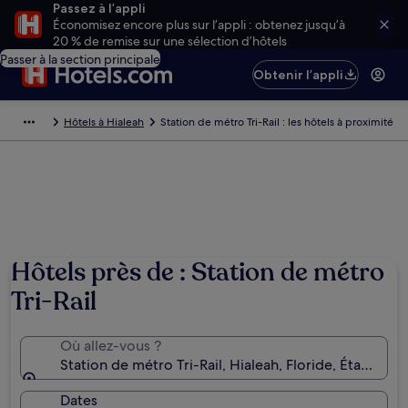
Passez à l’appli
Économisez encore plus sur l’appli : obtenez jusqu’à
20 % de remise sur une sélection d’hôtels
Passer à la section principale
Obtenir l’appli
Hôtels à Hialeah
Station de métro Tri-Rail : les hôtels à proximité
Hôtels près de : Station de métro
Tri-Rail
Où allez-vous ?
Station de métro Tri-Rail, Hialeah, Floride, États-Un
Dates