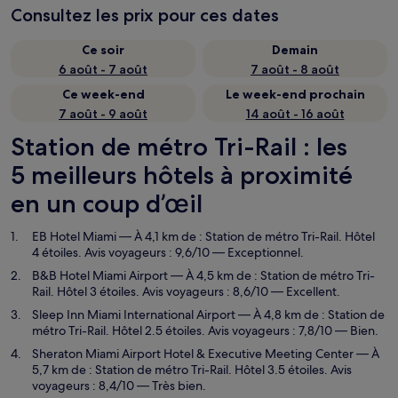
Consultez les prix pour ces dates
Ce soir
Demain
6 août - 7 août
7 août - 8 août
Ce week-end
Le week-end prochain
7 août - 9 août
14 août - 16 août
Station de métro Tri-Rail : les
5 meilleurs hôtels à proximité
en un coup d’œil
EB Hotel Miami
— À 4,1 km de : Station de métro Tri-Rail. Hôtel
4 étoiles. Avis voyageurs : 9,6/10 — Exceptionnel.
B&B Hotel Miami Airport
— À 4,5 km de : Station de métro Tri-
Rail. Hôtel 3 étoiles. Avis voyageurs : 8,6/10 — Excellent.
Sleep Inn Miami International Airport
— À 4,8 km de : Station de
métro Tri-Rail. Hôtel 2.5 étoiles. Avis voyageurs : 7,8/10 — Bien.
Sheraton Miami Airport Hotel & Executive Meeting Center
— À
5,7 km de : Station de métro Tri-Rail. Hôtel 3.5 étoiles. Avis
voyageurs : 8,4/10 — Très bien.