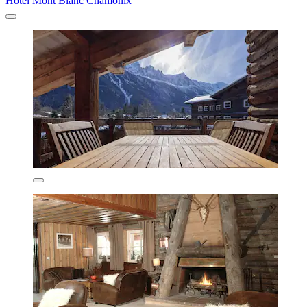
Hôtel Mont Blanc Chamonix