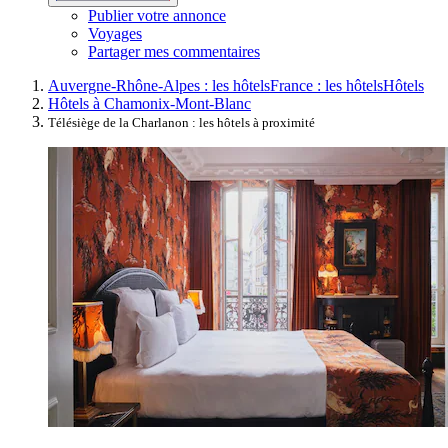
Publier votre annonce
Voyages
Partager mes commentaires
Auvergne-Rhône-Alpes : les hôtels
France : les hôtels
Hôtels
Hôtels à Chamonix-Mont-Blanc
Télésiège de la Charlanon : les hôtels à proximité