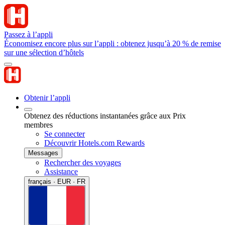
Passez à l’appli
Économisez encore plus sur l’appli : obtenez jusqu’à 20 % de remise
sur une sélection d’hôtels
Obtenir l’appli
Obtenez des réductions instantanées grâce aux Prix
membres
Se connecter
Découvrir Hotels.com Rewards
Messages
Rechercher des voyages
Assistance
français · EUR · FR