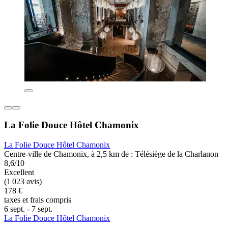
La Folie Douce Hôtel Chamonix
La Folie Douce Hôtel Chamonix
Centre-ville de Chamonix, à 2,5 km de : Télésiège de la Charlanon
8,6/10
Excellent
(1 023 avis)
178 €
taxes et frais compris
6 sept. - 7 sept.
La Folie Douce Hôtel Chamonix