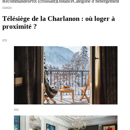
Recommandés
Prix (croissant)
Distance
Catégorie d’hébergement
Télésiège de la Charlanon : où loger à
proximité ?