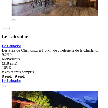
Le Labrador
Le Labrador
Les Praz-de-Chamonix, à 1,6 km de : Télésiège de la Charlanon
9,2/10
Merveilleux
(318 avis)
165 €
taxes et frais compris
8 sept. - 9 sept.
Le Labrador