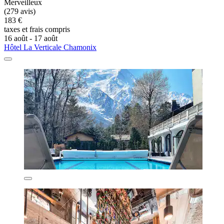
Merveilleux
(279 avis)
183 €
taxes et frais compris
16 août - 17 août
Hôtel La Verticale Chamonix