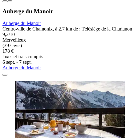
Auberge du Manoir
Auberge du Manoir
Centre-ville de Chamonix, à 2,7 km de : Télésiège de la Charlanon
9,2/10
Merveilleux
(397 avis)
178 €
taxes et frais compris
6 sept. - 7 sept.
Auberge du Manoir