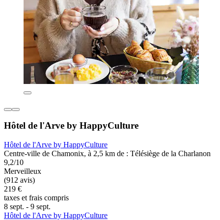
Hôtel de l'Arve by HappyCulture
Hôtel de l'Arve by HappyCulture
Centre-ville de Chamonix, à 2,5 km de : Télésiège de la Charlanon
9,2/10
Merveilleux
(912 avis)
219 €
taxes et frais compris
8 sept. - 9 sept.
Hôtel de l'Arve by HappyCulture