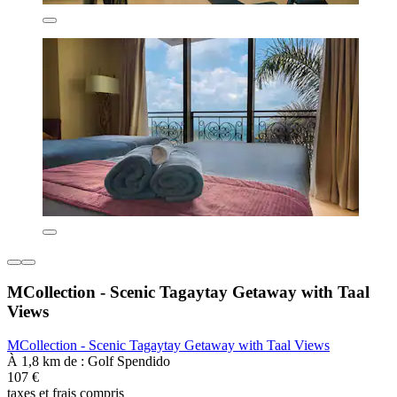
MCollection - Scenic Tagaytay Getaway with Taal
Views
MCollection - Scenic Tagaytay Getaway with Taal Views
À 1,8 km de : Golf Spendido
107 €
taxes et frais compris