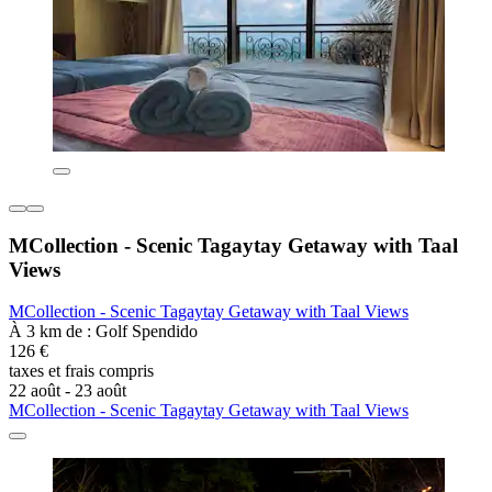
MCollection - Scenic Tagaytay Getaway with Taal
Views
MCollection - Scenic Tagaytay Getaway with Taal Views
À 3 km de : Golf Spendido
126 €
taxes et frais compris
22 août - 23 août
MCollection - Scenic Tagaytay Getaway with Taal Views