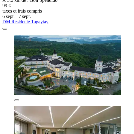
À 3,2 km de : Golf Spendido
99 €
taxes et frais compris
6 sept. - 7 sept.
DM Residente Tagaytay