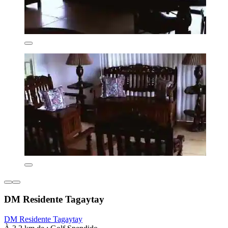
DM Residente Tagaytay
DM Residente Tagaytay