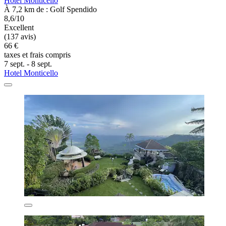
Hotel Monticello
À 7,2 km de : Golf Spendido
8,6/10
Excellent
(137 avis)
66 €
taxes et frais compris
7 sept. - 8 sept.
Hotel Monticello