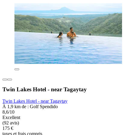
Twin Lakes Hotel - near Tagaytay
Twin Lakes Hotel - near Tagaytay
À 1,9 km de : Golf Spendido
8,6/10
Excellent
(92 avis)
175 €
taxes et frais compris