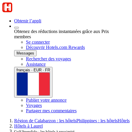
Obtenir l’appli
Obtenez des réductions instantanées grâce aux Prix
membres
Se connecter
Découvrir Hotels.com Rewards
Messages
Rechercher des voyages
Assistance
français · EUR · FR
Publier votre annonce
Voyages
Partager mes commentaires
Région de Calabarzon : les hôtels
Philippines : les hôtels
Hôtels
Hôtels à Laurel
Golf Spendido : les hôtels à proximité