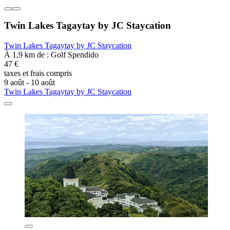
Twin Lakes Tagaytay by JC Staycation
Twin Lakes Tagaytay by JC Staycation
À 1,9 km de : Golf Spendido
47 €
taxes et frais compris
9 août - 10 août
Twin Lakes Tagaytay by JC Staycation