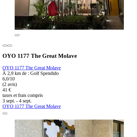
OYO 1177 The Great Molave
OYO 1177 The Great Molave
À 2,9 km de : Golf Spendido
6,0/10
(2 avis)
41 €
taxes et frais compris
3 sept. - 4 sept.
OYO 1177 The Great Molave