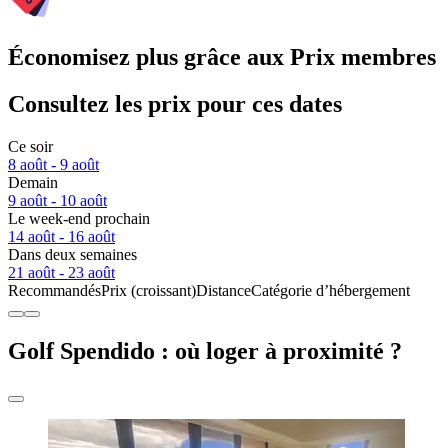
Économisez plus grâce aux Prix membres
Consultez les prix pour ces dates
Ce soir
8 août - 9 août
Demain
9 août - 10 août
Le week-end prochain
14 août - 16 août
Dans deux semaines
21 août - 23 août
Recommandés
Prix (croissant)
Distance
Catégorie d’hébergement
Golf Spendido : où loger à proximité ?