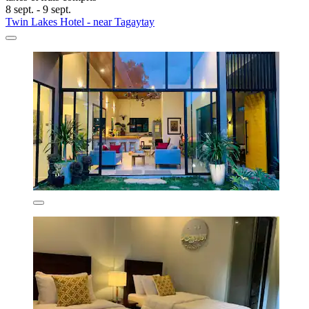
8 sept. - 9 sept.
Twin Lakes Hotel - near Tagaytay