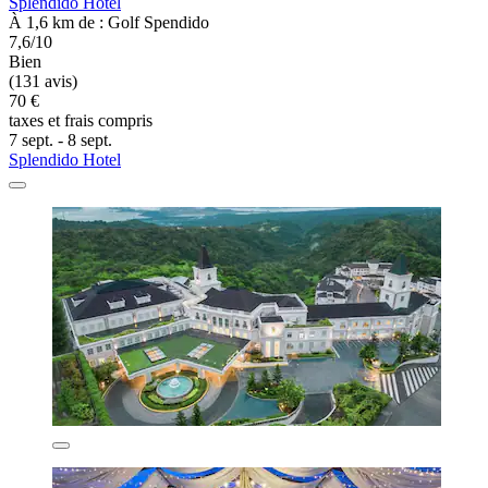
Splendido Hotel
À 1,6 km de : Golf Spendido
7,6/10
Bien
(131 avis)
70 €
taxes et frais compris
7 sept. - 8 sept.
Splendido Hotel