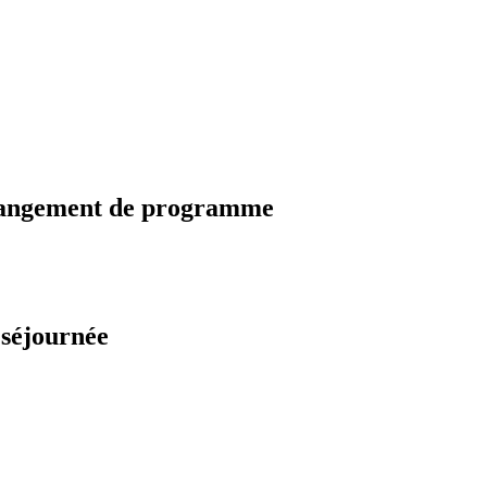
changement de programme
 séjournée