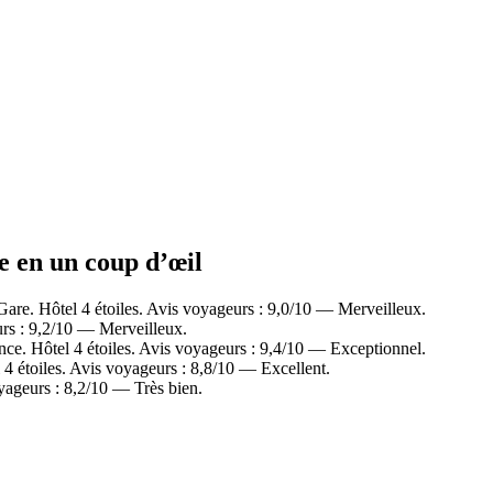
ne en un coup d’œil
are. Hôtel 4 étoiles. Avis voyageurs : 9,0/10 — Merveilleux.
rs : 9,2/10 — Merveilleux.
nce. Hôtel 4 étoiles. Avis voyageurs : 9,4/10 — Exceptionnel.
 étoiles. Avis voyageurs : 8,8/10 — Excellent.
yageurs : 8,2/10 — Très bien.