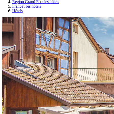
Région Grand Est : les hôtels
France : les hôtels
Hôtels