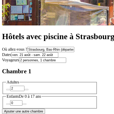
Hôtels avec piscine à Strasbour
Où allez-vous ?
Dates
Voyageurs
Chambre 1
Adultes
Enfants
De 0 à 17 ans
Ajouter une autre chambre