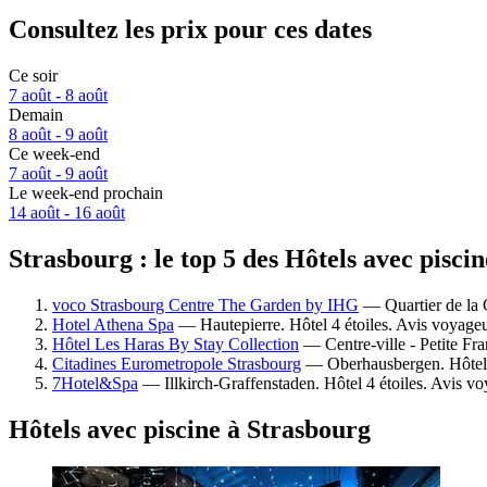
Consultez les prix pour ces dates
Ce soir
7 août - 8 août
Demain
8 août - 9 août
Ce week-end
7 août - 9 août
Le week-end prochain
14 août - 16 août
Strasbourg : le top 5 des Hôtels avec pisci
voco Strasbourg Centre The Garden by IHG
— Quartier de la G
Hotel Athena Spa
— Hautepierre. Hôtel 4 étoiles. Avis voyageu
Hôtel Les Haras By Stay Collection
— Centre-ville - Petite Fra
Citadines Eurometropole Strasbourg
— Oberhausbergen. Hôtel 4
7Hotel&Spa
— Illkirch-Graffenstaden. Hôtel 4 étoiles. Avis vo
Hôtels avec piscine à Strasbourg