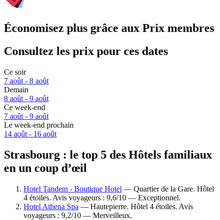
Économisez plus grâce aux Prix membres
Consultez les prix pour ces dates
Ce soir
7 août - 8 août
Demain
8 août - 9 août
Ce week-end
7 août - 9 août
Le week-end prochain
14 août - 16 août
Strasbourg : le top 5 des Hôtels familiaux
en un coup d’œil
Hotel Tandem - Boutique Hotel
— Quartier de la Gare. Hôtel
4 étoiles. Avis voyageurs : 9,6/10 — Exceptionnel.
Hotel Athena Spa
— Hautepierre. Hôtel 4 étoiles. Avis
voyageurs : 9,2/10 — Merveilleux.