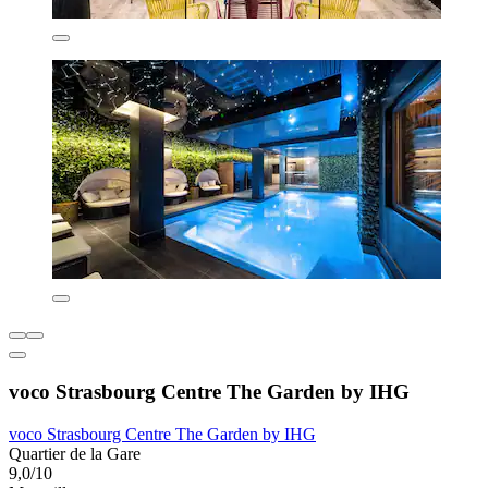
voco Strasbourg Centre The Garden by IHG
voco Strasbourg Centre The Garden by IHG
Quartier de la Gare
9,0/10