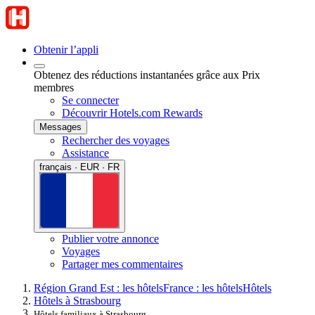
Obtenir l’appli
Obtenez des réductions instantanées grâce aux Prix
membres
Se connecter
Découvrir Hotels.com Rewards
Messages
Rechercher des voyages
Assistance
français · EUR · FR
Publier votre annonce
Voyages
Partager mes commentaires
Région Grand Est : les hôtels
France : les hôtels
Hôtels
Hôtels à Strasbourg
Hôtels familiaux à Strasbourg