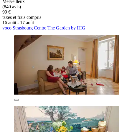
Merveilleux
(840 avis)
99 €
taxes et frais compris
16 août - 17 août
voco Strasbourg Centre The Garden by IHG