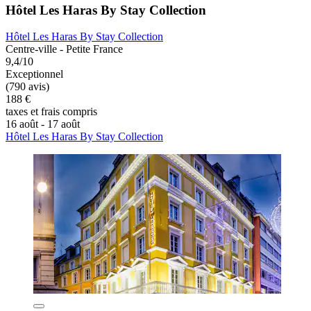
Hôtel Les Haras By Stay Collection
Hôtel Les Haras By Stay Collection
Centre-ville - Petite France
9,4/10
Exceptionnel
(790 avis)
188 €
taxes et frais compris
16 août - 17 août
Hôtel Les Haras By Stay Collection