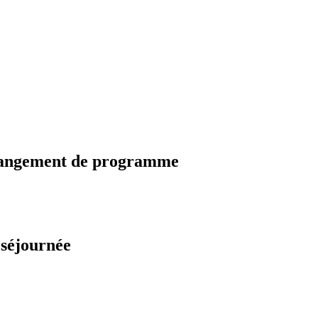
changement de programme
 séjournée