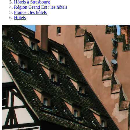
Hôtels à Strasbourg
Région Grand Est : les hôtels
France : les hôtels
Hôtels