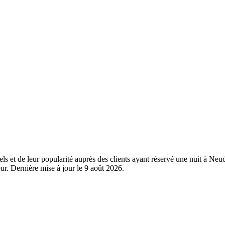
els et de leur popularité auprès des clients ayant réservé une nuit à Ne
r. Dernière mise à jour le
9 août 2026
.