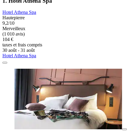
1. Hotel Athena Spa
Hotel Athena Spa
Hautepierre
9,2/10
Merveilleux
(1 010 avis)
104 €
taxes et frais compris
30 août - 31 août
Hotel Athena Spa