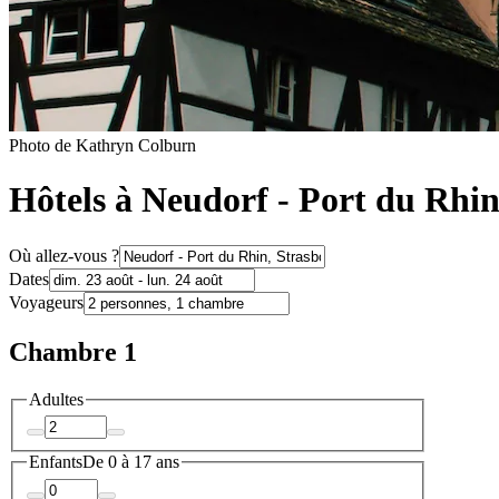
Photo de Kathryn Colburn
Hôtels à Neudorf - Port du Rhi
Où allez-vous ?
Dates
Voyageurs
Chambre 1
Adultes
Enfants
De 0 à 17 ans