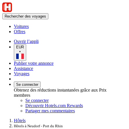
Rechercher des voyages
Voitures
Offres
Ouvrir l’appli
EUR
•
Publier votre annonce
Assistance
Voyages
Se connecter
Obtenez des réductions instantanées grâce aux Prix
membres
Se connecter
Découvrir Hotels.com Rewards
Partager mes commentaires
Hôtels
Hôtels à Neudorf - Port du Rhin