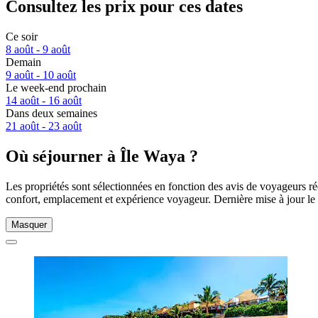
Consultez les prix pour ces dates
Ce soir
8 août - 9 août
Demain
9 août - 10 août
Le week-end prochain
14 août - 16 août
Dans deux semaines
21 août - 23 août
Où séjourner à Île Waya ?
Les propriétés sont sélectionnées en fonction des avis de voyageurs ré
confort, emplacement et expérience voyageur. Dernière mise à jour le
Masquer