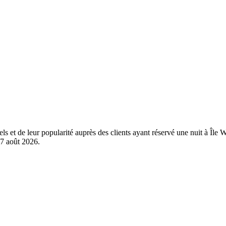
els et de leur popularité auprès des clients ayant réservé une nuit à Î
7 août 2026
.