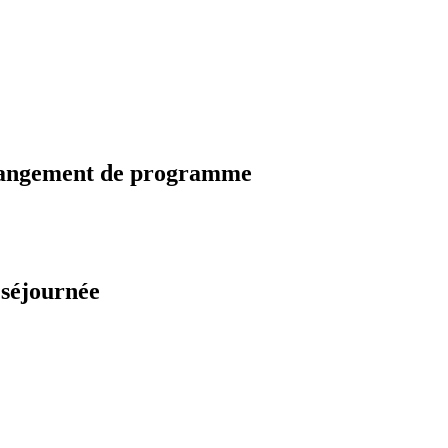
changement de programme
 séjournée