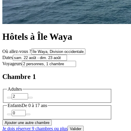
Hôtels à Île Waya
Où allez-vous ?
Dates
Voyageurs
Chambre 1
Adultes
Enfants
De 0 à 17 ans
Ajouter une autre chambre
Je dois réserver 9 chambres ou plus
Valider