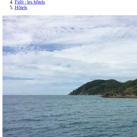
Fidji : les hôtels
Hôtels