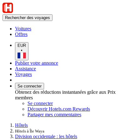
Rechercher des voyages
Voitures
Offres
EUR
•
Publier votre annonce
Assistance
Voyages
Se connecter
Obtenez des réductions instantanées grâce aux Prix
membres
Se connecter
Découvrir Hotels.com Rewards
Partager mes commentaires
Hôtels
Hôtels à Île Waya
Division occidentale : les hôtels