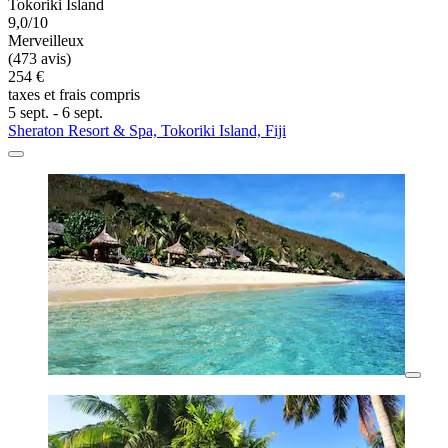
Tokoriki Island
9,0/10
Merveilleux
(473 avis)
254 €
taxes et frais compris
5 sept. - 6 sept.
Sheraton Resort & Spa, Tokoriki Island, Fiji