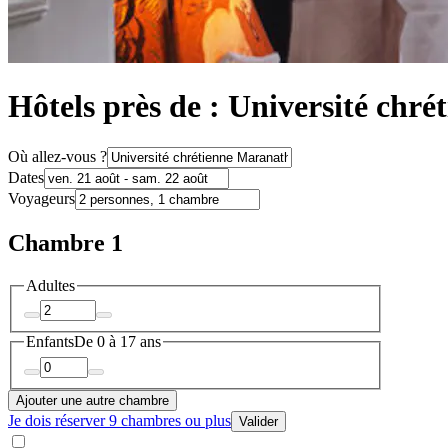
Hôtels près de : Université chr
Où allez-vous ?
Dates
Voyageurs
Chambre 1
Adultes
Enfants
De 0 à 17 ans
Ajouter une autre chambre
Je dois réserver 9 chambres ou plus
Valider