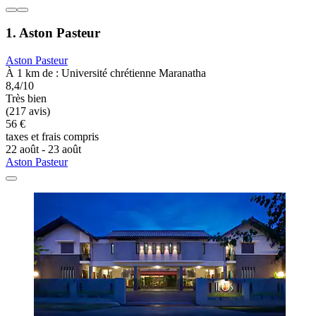
1. Aston Pasteur
Aston Pasteur
À 1 km de : Université chrétienne Maranatha
8,4/10
Très bien
(217 avis)
56 €
taxes et frais compris
22 août - 23 août
Aston Pasteur