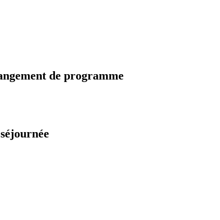
changement de programme
 séjournée