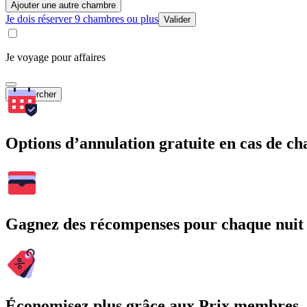
Ajouter une autre chambre
Je dois réserver 9 chambres ou plus
Valider
Je voyage pour affaires
Rechercher
Options d’annulation gratuite en cas de 
Gagnez des récompenses pour chaque nuit
Économisez plus grâce aux Prix membres