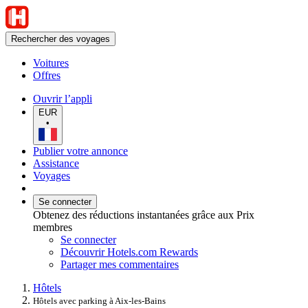
Rechercher des voyages
Voitures
Offres
Ouvrir l’appli
EUR
•
Publier votre annonce
Assistance
Voyages
Se connecter
Obtenez des réductions instantanées grâce aux Prix
membres
Se connecter
Découvrir Hotels.com Rewards
Partager mes commentaires
Hôtels
Hôtels avec parking à Aix-les-Bains