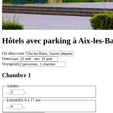
Hôtels avec parking à Aix-les-B
Où allez-vous ?
Dates
Voyageurs
Chambre 1
Adultes
Enfants
De 0 à 17 ans