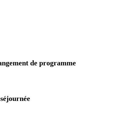
changement de programme
 séjournée