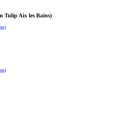
 Tulip Aix les Bains)
ins)
ins)