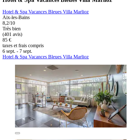
Hotel & Spa Vacances Bleues Villa Marlioz
Aix-les-Bains
8,2/10
Très bien
(401 avis)
85 €
taxes et frais compris
6 sept. - 7 sept.
Hotel & Spa Vacances Bleues Villa Marlioz