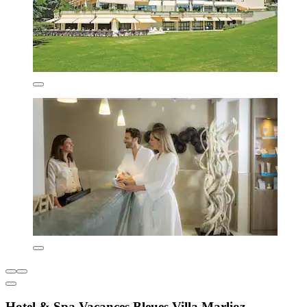
Hotel & Spa Vacances Bleues Villa Marlioz