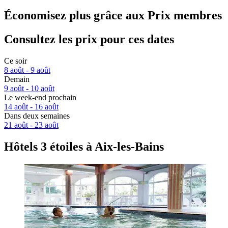
Économisez plus grâce aux Prix membres
Consultez les prix pour ces dates
Ce soir
8 août - 9 août
Demain
9 août - 10 août
Le week-end prochain
14 août - 16 août
Dans deux semaines
21 août - 23 août
Hôtels 3 étoiles à Aix-les-Bains