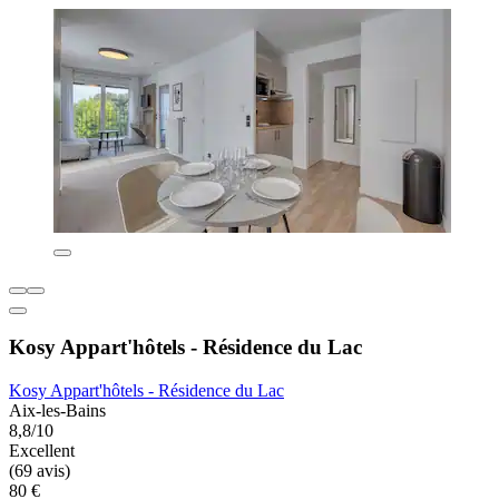
Kosy Appart'hôtels - Résidence du Lac
Kosy Appart'hôtels - Résidence du Lac
Aix-les-Bains
8,8/10
Excellent
(69 avis)
80 €