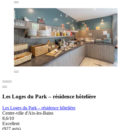
Les Loges du Park – résidence hôtelière
Les Loges du Park – résidence hôtelière
Centre-ville d'Aix-les-Bains
8,6/10
Excellent
(927 avis)