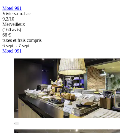
Motel 991
Viviers-du-Lac
9,2/10
Merveilleux
(160 avis)
66 €
taxes et frais compris
6 sept. - 7 sept.
Motel 991