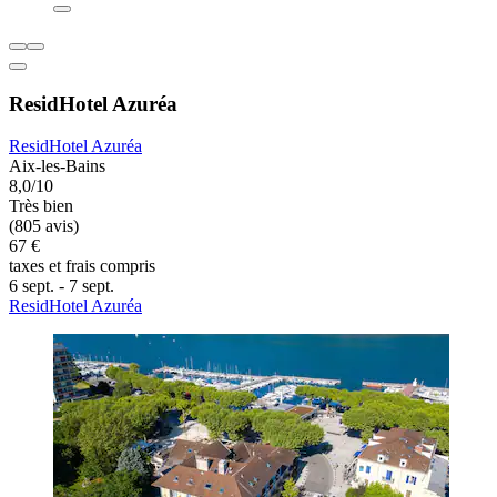
ResidHotel Azuréa
ResidHotel Azuréa
Aix-les-Bains
8,0/10
Très bien
(805 avis)
67 €
taxes et frais compris
6 sept. - 7 sept.
ResidHotel Azuréa