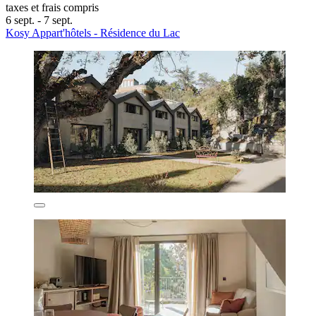
taxes et frais compris
6 sept. - 7 sept.
Kosy Appart'hôtels - Résidence du Lac