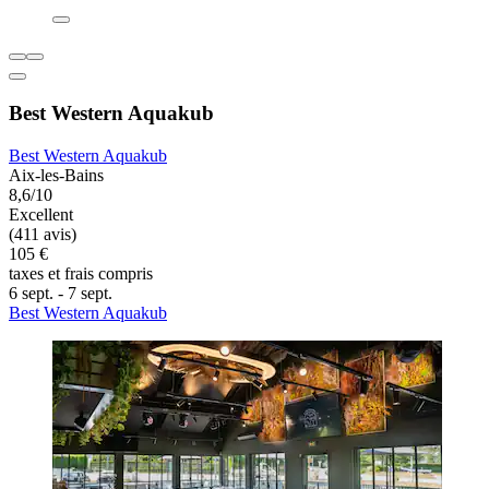
Best Western Aquakub
Best Western Aquakub
Aix-les-Bains
8,6/10
Excellent
(411 avis)
105 €
taxes et frais compris
6 sept. - 7 sept.
Best Western Aquakub