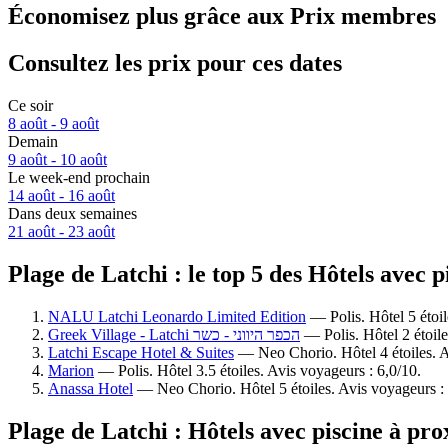
Économisez plus grâce aux Prix membres
Consultez les prix pour ces dates
Ce soir
8 août - 9 août
Demain
9 août - 10 août
Le week-end prochain
14 août - 16 août
Dans deux semaines
21 août - 23 août
Plage de Latchi : le top 5 des Hôtels avec 
NALU Latchi Leonardo Limited Edition
— Polis. Hôtel 5 étoil
Greek Village - Latchi הכפר היווני - כשר
— Polis. Hôtel 2 étoile
Latchi Escape Hotel & Suites
— Neo Chorio. Hôtel 4 étoiles. A
Marion
— Polis. Hôtel 3.5 étoiles. Avis voyageurs : 6,0/10.
Anassa Hotel
— Neo Chorio. Hôtel 5 étoiles. Avis voyageurs :
Plage de Latchi : Hôtels avec piscine à pro