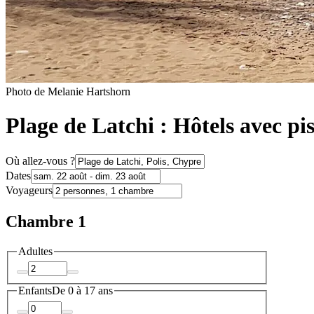
Photo de Melanie Hartshorn
Plage de Latchi : Hôtels avec pi
Où allez-vous ?
Dates
Voyageurs
Chambre 1
Adultes
Enfants
De 0 à 17 ans