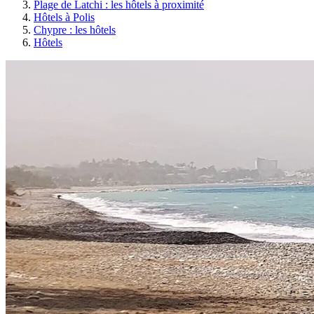
Plage de Latchi : les hôtels à proximité
Hôtels à Polis
Chypre : les hôtels
Hôtels