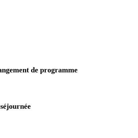
changement de programme
 séjournée