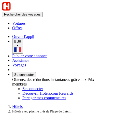
Rechercher des voyages
Voitures
Offres
Ouvrir l’appli
EUR
•
Publier votre annonce
Assistance
Voyages
Se connecter
Obtenez des réductions instantanées grâce aux Prix
membres
Se connecter
Découvrir Hotels.com Rewards
Partager mes commentaires
Hôtels
Hôtels avec piscine près de Plage de Latchi