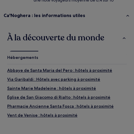
une note voyageurs moyenne de 6,4 sur 10
Ca'Noghera : les informations utiles
À la découverte du monde
Hébergements
Abbaye de Santa Maria del Pero : hôtels à proximité
Via Garibaldi : Hôtels avec parking à proximité
Sainte Marie Madeleine : hôtels à proximité
Église de San Giacomo di Rialto : hôtels à proximité
Pharmacie Ancienne Santa Fosca : hôtels à proximité
Vent de Venise : hôtels à proximité
Exploitation viticole Venissa : hôtels à proximité
Musée Wagner : hôtels à proximité