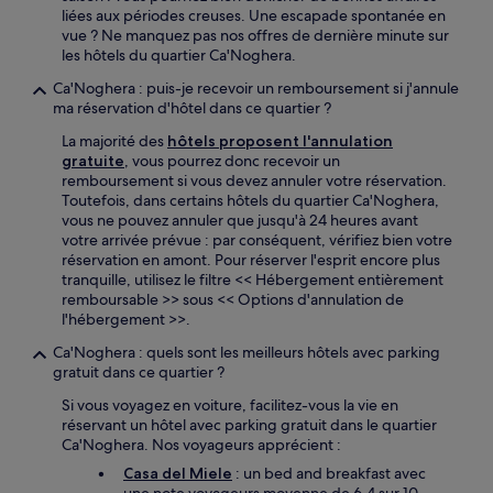
liées aux périodes creuses. Une escapade spontanée en
vue ? Ne manquez pas nos offres de dernière minute sur
les hôtels du quartier Ca'Noghera.
Ca'Noghera : puis-je recevoir un remboursement si j'annule
ma réservation d'hôtel dans ce quartier ?
La majorité des
hôtels proposent l'annulation
gratuite
, vous pourrez donc recevoir un
remboursement si vous devez annuler votre réservation.
Toutefois, dans certains hôtels du quartier Ca'Noghera,
vous ne pouvez annuler que jusqu'à 24 heures avant
votre arrivée prévue : par conséquent, vérifiez bien votre
réservation en amont. Pour réserver l'esprit encore plus
tranquille, utilisez le filtre << Hébergement entièrement
remboursable >> sous << Options d'annulation de
l'hébergement >>.
Ca'Noghera : quels sont les meilleurs hôtels avec parking
gratuit dans ce quartier ?
Si vous voyagez en voiture, facilitez-vous la vie en
réservant un hôtel avec parking gratuit dans le quartier
Ca'Noghera. Nos voyageurs apprécient :
Casa del Miele
: un bed and breakfast avec