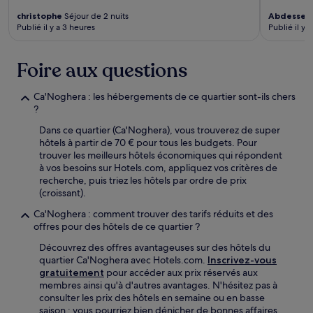
christophe
Séjour de 2 nuits
Abdessel
Publié il y a 3 heures
Publié il y a
Foire aux questions
Ca'Noghera : les hébergements de ce quartier sont-ils chers
?
Dans ce quartier (Ca'Noghera), vous trouverez de super
hôtels à partir de 70 € pour tous les budgets. Pour
trouver les meilleurs hôtels économiques qui répondent
à vos besoins sur Hotels.com, appliquez vos critères de
recherche, puis triez les hôtels par ordre de prix
(croissant).
Ca'Noghera : comment trouver des tarifs réduits et des
offres pour des hôtels de ce quartier ?
Découvrez des offres avantageuses sur des hôtels du
quartier Ca'Noghera avec Hotels.com.
Inscrivez-vous
gratuitement
pour accéder aux prix réservés aux
membres ainsi qu'à d'autres avantages. N'hésitez pas à
consulter les prix des hôtels en semaine ou en basse
saison : vous pourriez bien dénicher de bonnes affaires