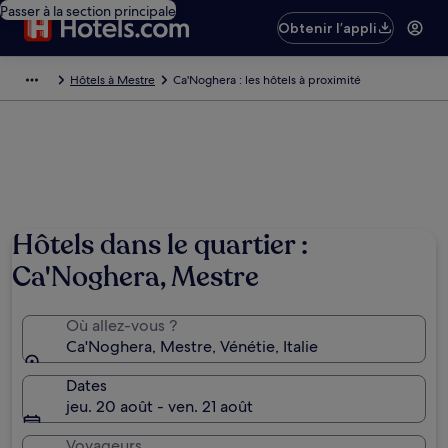
Passer à la section principale
Obtenir l’appli
Hôtels à Mestre
Ca'Noghera : les hôtels à proximité
Hôtels dans le quartier :
Ca'Noghera, Mestre
Où allez-vous ?
Ca'Noghera, Mestre, Vénétie, Italie
Dates
jeu. 20 août - ven. 21 août
Voyageurs