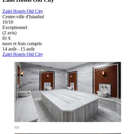
Zalel Hotels Old City
Centre-ville d'Istanbul
10/10
Exceptionnel
(2 avis)
81 €
taxes et frais compris
14 août - 15 août
Zalel Hotels Old City