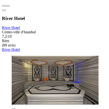
River Hotel
River Hotel
Centre-ville d'Istanbul
7,2/10
Bien
(89 avis)
River Hotel