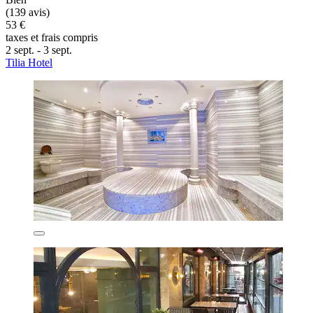
(139 avis)
53 €
taxes et frais compris
2 sept. - 3 sept.
Tilia Hotel