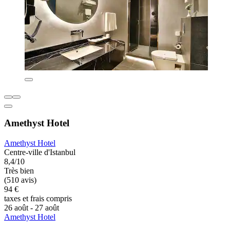
Amethyst Hotel
Amethyst Hotel
Centre-ville d'Istanbul
8,4/10
Très bien
(510 avis)
94 €
taxes et frais compris
26 août - 27 août
Amethyst Hotel