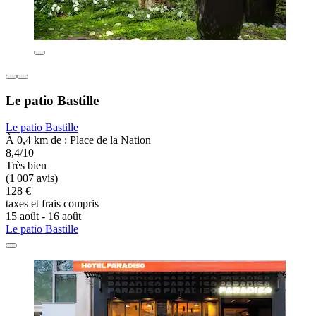
Le patio Bastille
Le patio Bastille
À 0,4 km de : Place de la Nation
8,4/10
Très bien
(1 007 avis)
128 €
taxes et frais compris
15 août - 16 août
Le patio Bastille