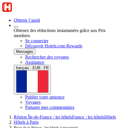
Obtenir l’appli
Obtenez des réductions instantanées grâce aux Prix
membres
Se connecter
Découvrir Hotels.com Rewards
Messages
Rechercher des voyages
Assistance
français · EUR · FR
Publier votre annonce
Voyages
Partager mes commentaires
Région Île-de-France : les hôtels
France : les hôtels
Hôtels
Hôtels à Paris
Place de la Nation : les hôtels à proximité