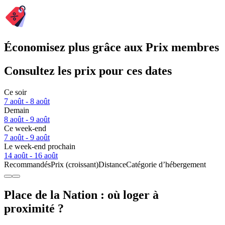
Économisez plus grâce aux Prix membres
Consultez les prix pour ces dates
Ce soir
7 août - 8 août
Demain
8 août - 9 août
Ce week-end
7 août - 9 août
Le week-end prochain
14 août - 16 août
Recommandés
Prix (croissant)
Distance
Catégorie d’hébergement
Place de la Nation : où loger à
proximité ?