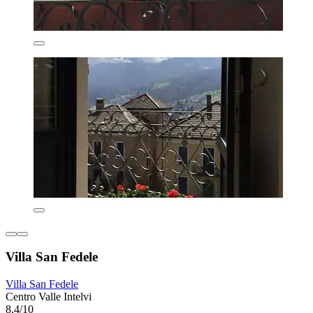
Villa San Fedele
Villa San Fedele
Centro Valle Intelvi
8,4/10