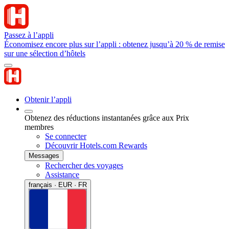
Passez à l’appli
Économisez encore plus sur l’appli : obtenez jusqu’à 20 % de remise
sur une sélection d’hôtels
Obtenir l’appli
Obtenez des réductions instantanées grâce aux Prix
membres
Se connecter
Découvrir Hotels.com Rewards
Messages
Rechercher des voyages
Assistance
français · EUR · FR