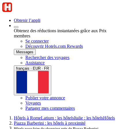
Obtenir l’appli
Obtenez des réductions instantanées grâce aux Prix
membres
Se connecter
Découvrir Hotels.com Rewards
Messages
Rechercher des voyages
Assistance
français · EUR · FR
Publier votre annonce
Voyages
Partager mes commentaires
Hôtels à Rome
Latium : les hôtels
Italie : les hôtels
Hôtels
Piazza Barberini : les hôtels à proximité
Hôtels pour faire du shopping près de Piazza Barberini