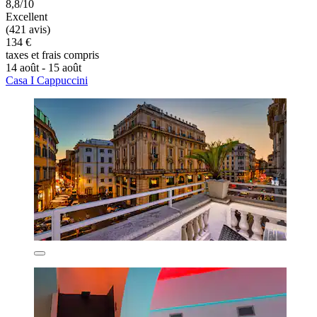
8,8/10
Excellent
(421 avis)
134 €
taxes et frais compris
14 août - 15 août
Casa I Cappuccini