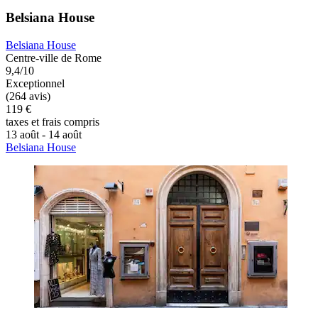
Belsiana House
Belsiana House
Centre-ville de Rome
9,4/10
Exceptionnel
(264 avis)
119 €
taxes et frais compris
13 août - 14 août
Belsiana House