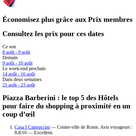
Économisez plus grâce aux Prix membres
Consultez les prix pour ces dates
Ce soir
8 août - 9 août
Demain
9 août - 10 août
Le week-end prochain
14 août - 16 août
Dans deux semaines
21 août - 23 août
Piazza Barberini : le top 5 des Hôtels
pour faire du shopping à proximité en un
coup d’œil
Casa I Cappuccini
— Centre-ville de Rome. Avis voyageurs :
8,8/10 — Excellent.