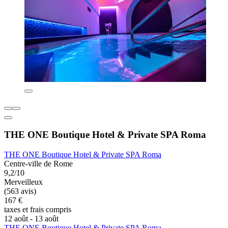
THE ONE Boutique Hotel & Private SPA Roma
THE ONE Boutique Hotel & Private SPA Roma
Centre-ville de Rome
9,2/10
Merveilleux
(563 avis)
167 €
taxes et frais compris
12 août - 13 août
THE ONE Boutique Hotel & Private SPA Roma